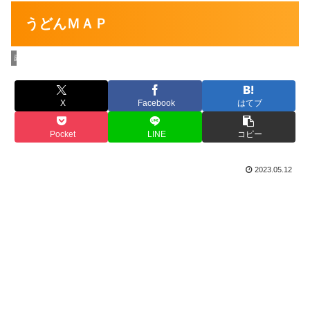
うどんＭＡＰ
副社長の最新情報
X
Facebook
はてブ
Pocket
LINE
コピー
2023.05.12