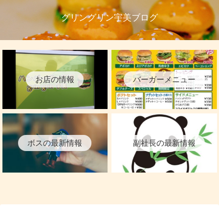
グリングリン宇美ブログ
お店の情報
バーガーメニュー
ボスの最新情報
副社長の最新情報