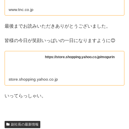
www.tnc.co.jp
最後までお読みいただきありがとうございました。
皆様の今日が笑顔いっぱいの一日になりますように😊
https://store.shopping.yahoo.co.jp/mogurin
store.shopping.yahoo.co.jp
いってらっしゃい。
副社長の最新情報