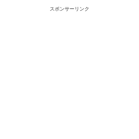
スポンサーリンク