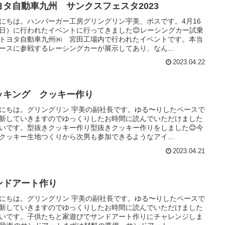
ヨタ自動車九州 サンクスフェスタ2023
にちは。ハンバーガー工房グリングリン宇美、ボスです。4月16
日）に行われたイベントに行ってきました😊レーシングカー試乗
トヨタ自動車九州㈱ 宮田工場内で行われたイベントです。本当
ースに参戦するレーシングカーが展示してあり、なん...
2023.04.22
ッキング クッキー作り
にちは。グリングリン 宇美の副社長です。ゆる〜りしたペースで
新していきますのでゆっくりしたお時間に読んでいただけました
いです。型抜きクッキー作り型抜きクッキー作りをしました😊今
クッキー生地つくりから次男も参加できるようなアイ...
2023.04.21
ンドアート作り
にちは。グリングリン 宇美の副社長です。ゆる〜りしたペースで
新していきますのでゆっくりしたお時間に読んでいただけました
いです。子供たちと家遊びでサンドアート作りにチャレンジしま