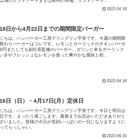
😊海のサンドアートまずは材料の準備、サンドアート...
2023.04.19
月18日から4月22日までの期間限定バーガー
にちは。ハンバーガー工房グリングリン宇美です。今週の期間限
替わりバーガーはコレです。レモンとガーリックのチキンバーガ
70円またしても副社長監修のバーガー。ガツンと来るガーリック
いきやフレッシュなレモンを使った爽やかな風味と程...
2023.04.18
月16日（日）・4月17日(月）定休日
にちは。ハンバーガー工房グリングリン宇美です。今日と明日は
日です。まったり過ごします。最後までお読みいただきありがと
ざいました。皆様の今日が笑顔いっぱいの一日になりますように
いってらっしゃい。
2023.04.16