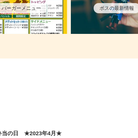
バーガーメニュー
ボスの最新情報
弁当の日 ★2023年4月★