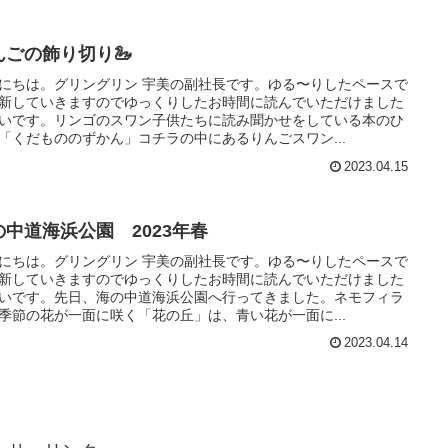
んごの飾り切り🦢
にちは。グリングリン 宇美の副社長です。ゆる〜りしたペースで
新していきますのでゆっくりしたお時間に読んでいただけました
いです。リンゴのスワン子供たちに読み聞かせをしている本のひ
「くだもののずかん」コチラの中にあるりんごスワン...
2023.04.15
の中道海浜公園 2023年春
にちは。グリングリン 宇美の副社長です。ゆる〜りしたペースで
新していきますのでゆっくりしたお時間に読んでいただけました
いです。先日、海の中道海浜公園へ行ってきました。ネモフィラ
季節の花が一面に咲く「花の丘」は、青い花が一面に...
2023.04.14