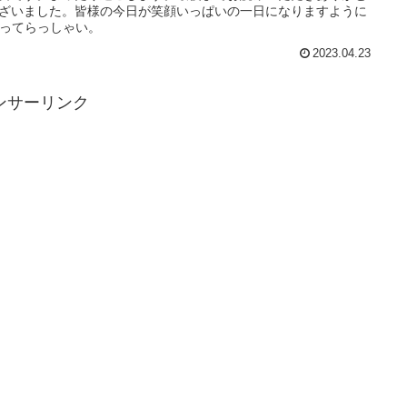
ざいました。皆様の今日が笑顔いっぱいの一日になりますように
いってらっしゃい。
2023.04.23
ンサーリンク