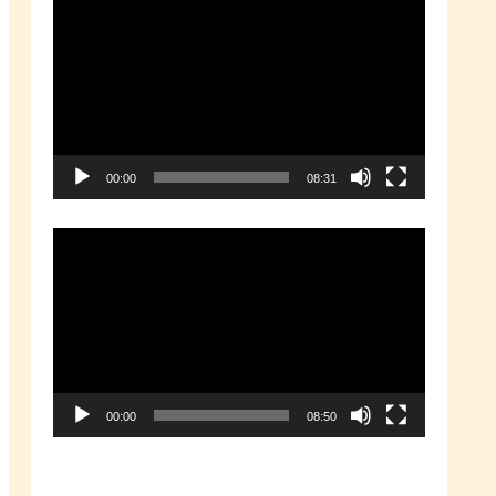
動
画
プ
レ
ー
00:00
08:31
ヤ
ー
動
画
プ
レ
ー
00:00
08:50
ヤ
ー