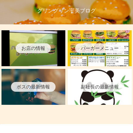
グリングリン宇美ブログ
お店の情報
バーガーメニュー
ボスの最新情報
副社長の最新情報