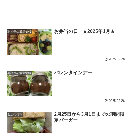
お弁当の日 ★2025年1月★
副社長の最新情報
2025.02.28
バレンタインデー
副社長の最新情報
2025.02.26
2月25日から3月1日までの期間限
お店の情報
定バーガー