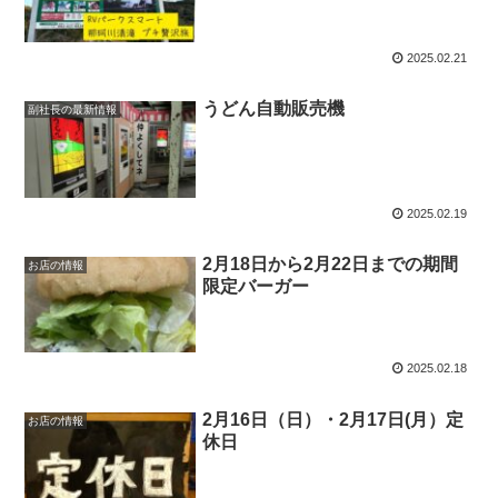
2025.02.21
うどん自動販売機
副社長の最新情報
2025.02.19
2月18日から2月22日までの期間
お店の情報
限定バーガー
2025.02.18
2月16日（日）・2月17日(月）定
お店の情報
休日