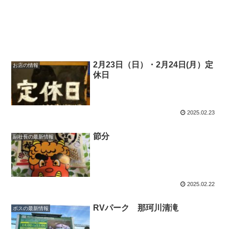
2月23日（日）・2月24日(月）定
お店の情報
休日
2025.02.23
節分
副社長の最新情報
2025.02.22
RVパーク 那珂川清滝
ボスの最新情報