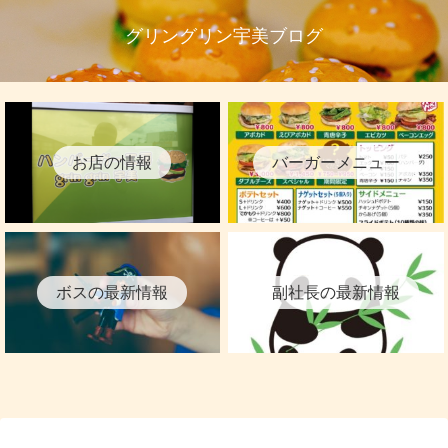
グリングリン宇美ブログ
お店の情報
バーガーメニュー
ボスの最新情報
副社長の最新情報