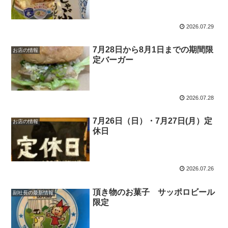
2026.07.29
7月28日から8月1日までの期間限
お店の情報
定バーガー
2026.07.28
7月26日（日）・7月27日(月）定
お店の情報
休日
2026.07.26
頂き物のお菓子 サッポロビール
副社長の最新情報
限定