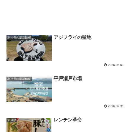
アジフライの聖地
副社長の最新情報
2026.08.01
平戸瀬戸市場
副社長の最新情報
2026.07.31
レンチン革命
未分類