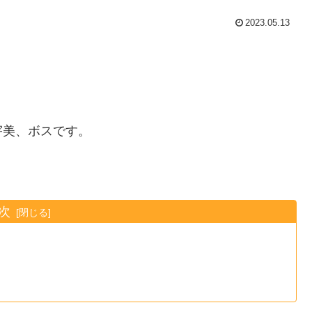
2023.05.13
宇美、ボスです。
次