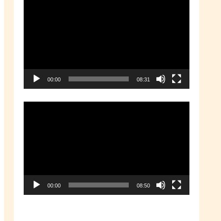
動
画
プ
レ
ー
00:00
08:31
ヤ
ー
動
画
プ
レ
ー
00:00
08:50
ヤ
ー