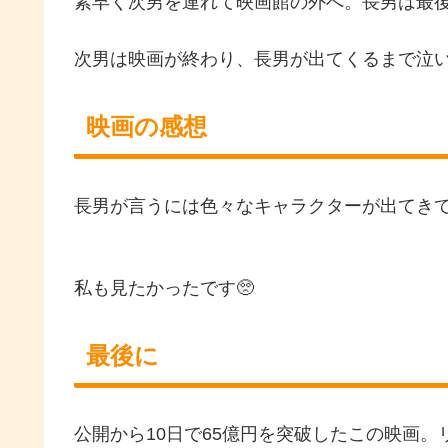
素早く次男を連れて映画館の外へ。長男は最
次男は映画が終わり、長男が出てくるまで泣
映画の感想
長男が言うには色々なキャラクターが出てき
私も見たかったです🥺
最後に
公開から10日で65億円を突破したこの映画