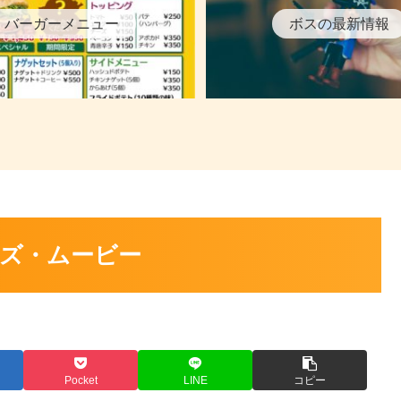
バーガーメニュー
ボスの最新情報
ズ・ムービー
Pocket
LINE
コピー