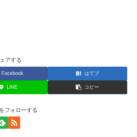
ェアする
Facebook
はてブ
LINE
コピー
hieをフォローする