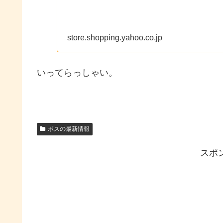
store.shopping.yahoo.co.jp
いってらっしゃい。
ボスの最新情報
スポ