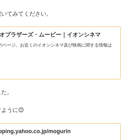
覗いてみてください。
オブラザーズ・ムービー｜イオンシネマ
のページ。お近くのイオンシネマ及び映画に関する情報は
した。
ように😊
opping.yahoo.co.jp/mogurin