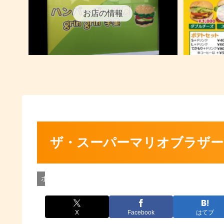
お店の情報
ザ・スーパーマリオブラザー
ボスの最新情報
X
Facebook
はてブ