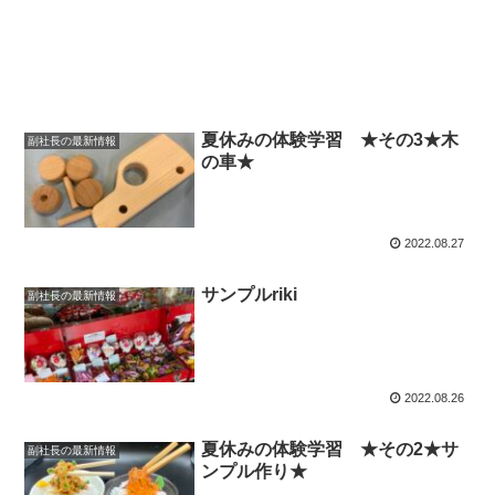
夏休みの体験学習 ★その3★木
副社長の最新情報
の車★
2022.08.27
サンプルriki
副社長の最新情報
2022.08.26
夏休みの体験学習 ★その2★サ
副社長の最新情報
ンプル作り★