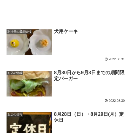
犬用ケーキ
副社長の最新情報
2022.08.31
8月30日から9月3日までの期間限
お店の情報
定バーガー￼
2022.08.30
8月28日（日）・8月29日(月）定
お店の情報
休日￼