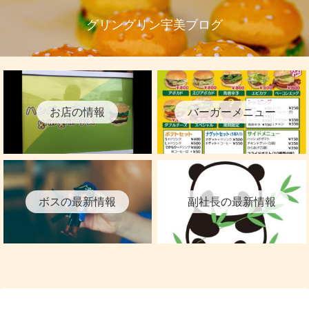
グリングリン宇美ブログ
お店の情報
バーガーメニュー
ボスの最新情報
副社長の最新情報