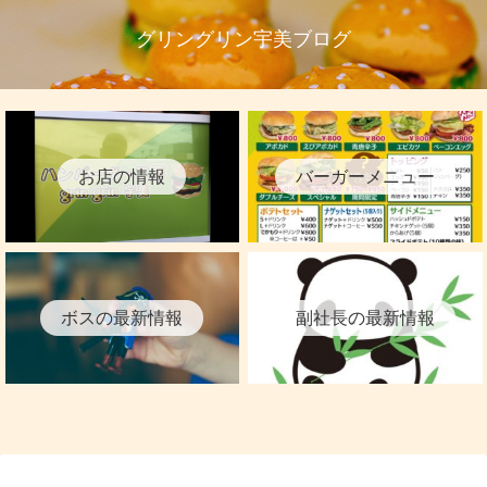
グリングリン宇美ブログ
お店の情報
バーガーメニュー
ボスの最新情報
副社長の最新情報