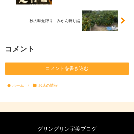
秋の味覚狩り みかん狩り編
コメント
コメントを書き込む
ホーム
お店の情報
グリングリン宇美ブログ