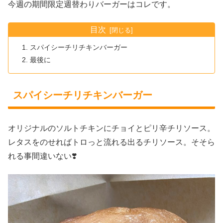
今週の期間限定週替わりバーガーはコレです。
目次
スパイシーチリチキンバーガー
最後に
スパイシーチリチキンバーガー
オリジナルのソルトチキンにチョイとピリ辛チリソース。
レタスをのせればトロっと流れる出るチリソース。そそら
れる事間違いない❣️