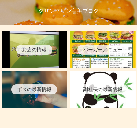
グリングリン宇美ブログ
お店の情報
バーガーメニュー
ボスの最新情報
副社長の最新情報