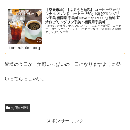
【楽天市場】【ふるさと納税】 コーヒー豆 オリ
ジナルブレンド コーヒー 250g 1袋 [グリングリ
ン宇美 福岡県 宇美町 um40azp120003] 珈琲 豆
焙煎 グリングリン宇美：福岡県宇美町
こだわりのオリジナルブレンド。【ふるさと納税】 コーヒ
ー豆 オリジナルブレンド コーヒー 250g 1袋 珈琲 豆 焙煎
グリングリン宇美
item.rakuten.co.jp
皆様の今日が、笑顔いっぱいの一日になりますように😊
いってらっしゃい。
お店の情報
スポンサーリンク