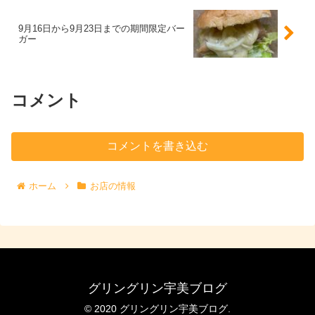
9月16日から9月23日までの期間限定バー
ガー
コメント
コメントを書き込む
ホーム
お店の情報
グリングリン宇美ブログ
© 2020 グリングリン宇美ブログ.