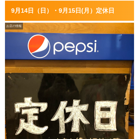
9月14日（日）・9月15日(月）定休日
お店の情報