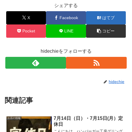
シェアする
X
Facebook
はてブ
Pocket
LINE
コピー
hidechieをフォローする
hidechie
関連記事
7月14日（日）・7月15日(月）定
お店の情報
休日
こんにちは。ハンバーガー工房グリング