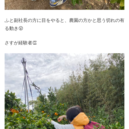
ふと副社長の方に目をやると、農園の方かと思う切れの有
る動き😲
さすが経験者👏