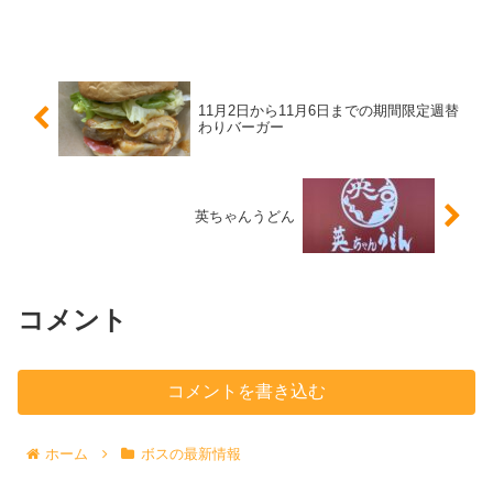
11月2日から11月6日までの期間限定週替
わりバーガー
英ちゃんうどん
コメント
コメントを書き込む
ホーム
ボスの最新情報