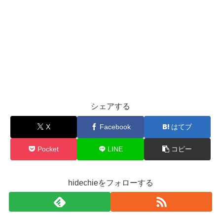
シェアする
X
Facebook
はてブ
Pocket
LINE
コピー
hidechieをフォローする