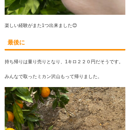
楽しい経験がまた1つ出来ました😊
最後に
持ち帰りは量り売りとなり、1キロ２２０円だそうです。
みんなで取ったミカン沢山もって帰りました。