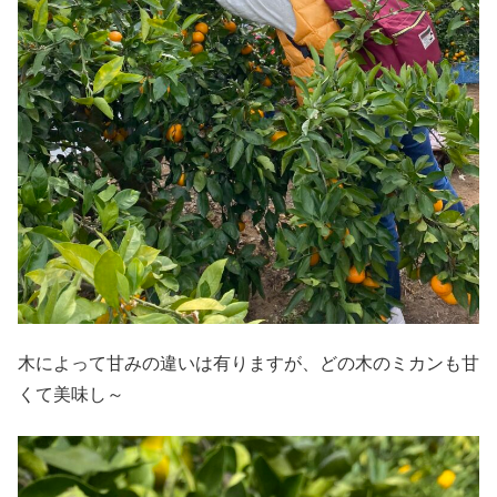
木によって甘みの違いは有りますが、どの木のミカンも甘
くて美味し～