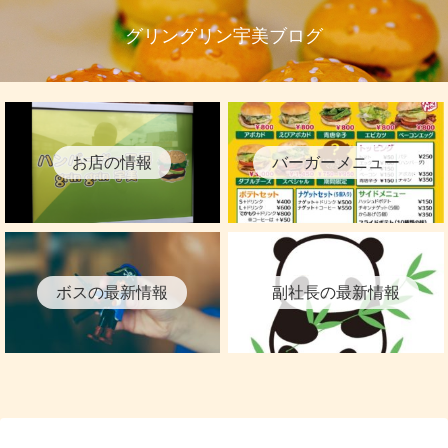
グリングリン宇美ブログ
お店の情報
バーガーメニュー
ボスの最新情報
副社長の最新情報