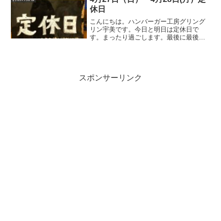
休日
こんにちは。ハンバーガー工房グリング
リン宇美です。今日と明日は定休日で
す。まったり過ごします。最後に最後ま
でお読みいただきありがとうございまし
た。皆様の今日が、笑顔いっぱいの一日
になりますように😊いってらっしゃい。
スポンサーリンク