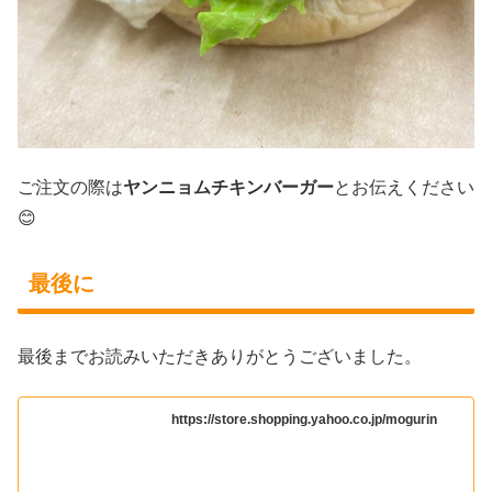
ご注文の際は
ヤンニョムチキンバーガー
とお伝えください
😊
最後に
最後までお読みいただきありがとうございました。
https://store.shopping.yahoo.co.jp/mogurin