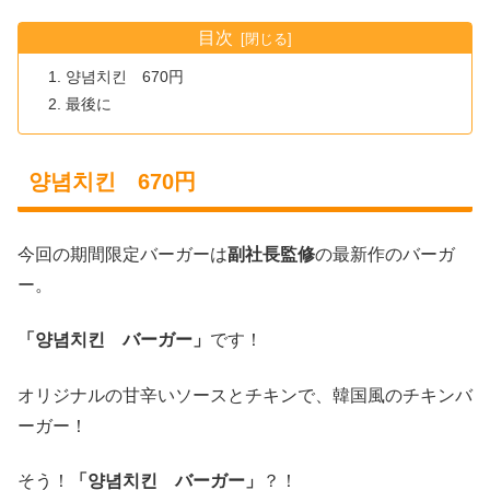
目次
양념치킨 670円
最後に
양념치킨 670円
今回の期間限定バーガーは
副社長監修
の最新作のバーガ
ー。
「양념치킨 バーガー」
です！
オリジナルの甘辛いソースとチキンで、韓国風のチキンバ
ーガー！
そう！
「양념치킨 バーガー」
？！