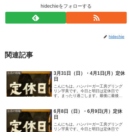
hidechieをフォローする
hidechie
関連記事
3月31日（日）・4月1日(月）定休
お店の情報
日
こんにちは。ハンバーガー工房グリング
リン宇美です。今日と明日は定休日で
す。まったり過ごします。最後に最後ま
でお読みいただきありがとうございまし
た。皆様の今日が、笑顔いっぱいの一日
になりますように😊いってらっしゃい。
6月8日（日）・6月9日(月）定休
お店の情報
日
こんにちは。ハンバーガー工房グリング
リン宇美です。今日と明日は定休日で