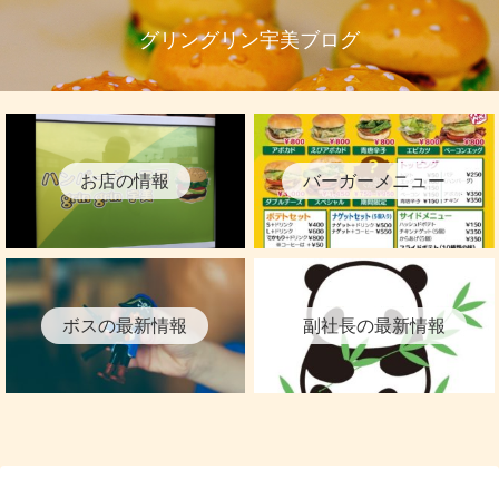
グリングリン宇美ブログ
お店の情報
バーガーメニュー
ボスの最新情報
副社長の最新情報