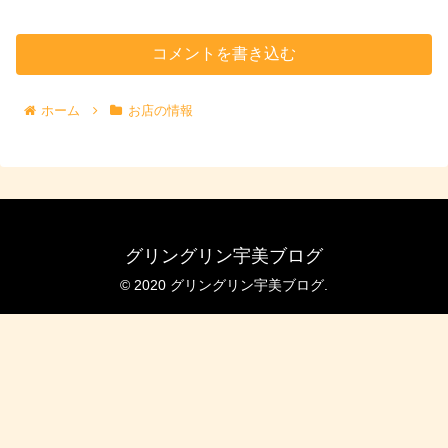
コメントを書き込む
ホーム
お店の情報
グリングリン宇美ブログ
© 2020 グリングリン宇美ブログ.