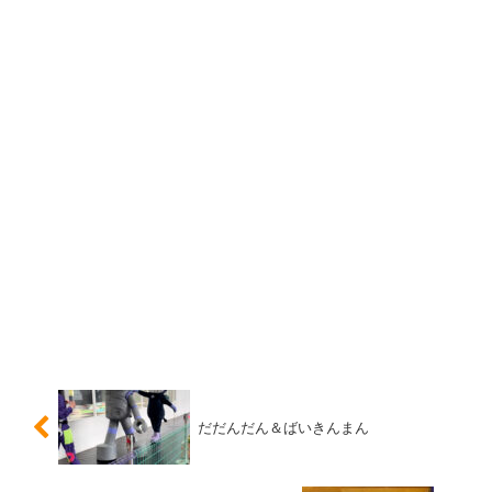
だだんだん＆ばいきんまん