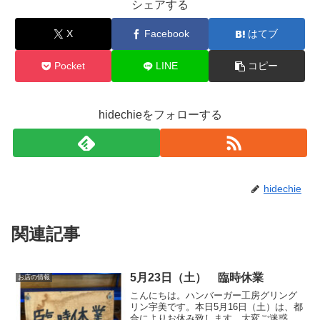
シェアする
X
Facebook
はてブ
Pocket
LINE
コピー
hidechieをフォローする
hidechie
関連記事
5月23日（土） 臨時休業
お店の情報
こんにちは。ハンバーガー工房グリング
リン宇美です。本日5月16日（土）は、都
合によりお休み致します。大変ご迷惑を