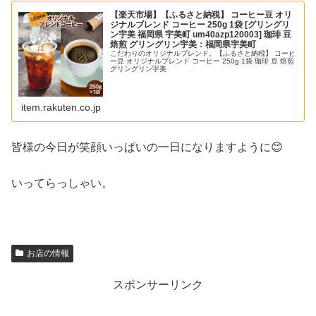
【楽天市場】【ふるさと納税】 コーヒー豆 オリ
ジナルブレンド コーヒー 250g 1袋 [グリングリ
ン宇美 福岡県 宇美町 um40azp120003] 珈琲 豆
焙煎 グリングリン宇美：福岡県宇美町
こだわりのオリジナルブレンド。【ふるさと納税】 コーヒ
ー豆 オリジナルブレンド コーヒー 250g 1袋 珈琲 豆 焙煎
グリングリン宇美
item.rakuten.co.jp
皆様の今日が笑顔いっぱいの一日になりますように😊
いってらっしゃい。
お店の情報
スポンサーリンク