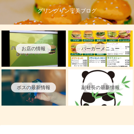
グリングリン宇美ブログ
お店の情報
バーガーメニュー
ボスの最新情報
副社長の最新情報