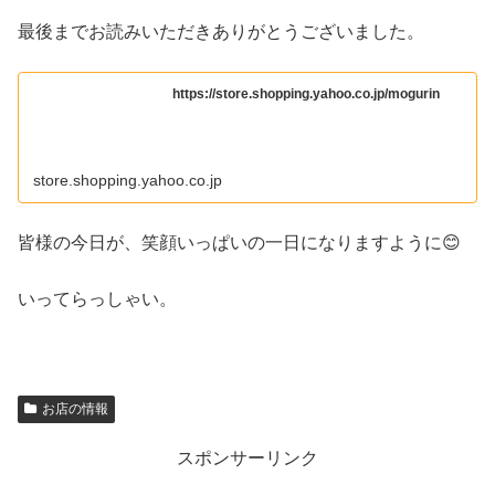
最後までお読みいただきありがとうございました。
https://store.shopping.yahoo.co.jp/mogurin
store.shopping.yahoo.co.jp
皆様の今日が、笑顔いっぱいの一日になりますように😊
いってらっしゃい。
お店の情報
スポンサーリンク