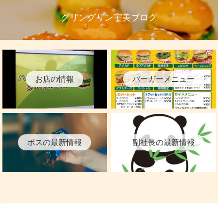
グリングリン宇美ブログ
お店の情報
バーガーメニュー
ボスの最新情報
副社長の最新情報