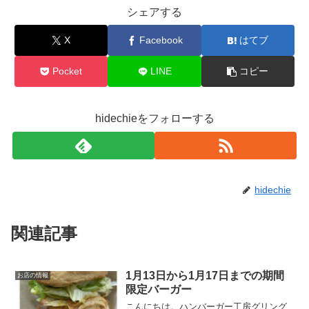
シェアする
X
Facebook
はてブ
Pocket
LINE
コピー
hidechieをフォローする
hidechie
関連記事
1月13日から1月17日までの期間
お店の情報
限定バーガー
こんにちは。ハンバーガー工房グリング