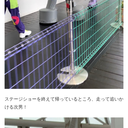
ステージショーを終えて帰っているところ、走って追いか
ける次男！