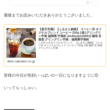
ポチップ
最後までお読みいただきありがとうございました。
【楽天市場】【ふるさと納税】 コーヒー豆 オリ
ジナルブレンド コーヒー 250g 1袋 [グリングリ
ン宇美 福岡県 宇美町 um40azp120003] 珈琲 豆
焙煎 グリングリン宇美：福岡県宇美町
こだわりのオリジナルブレンド。【ふるさと納税】 コーヒ
ー豆 オリジナルブレンド コーヒー 250g 1袋 珈琲 豆 焙煎
グリングリン宇美
item.rakuten.co.jp
皆様の今日が笑顔いっぱいの一日になりますように😊
いってらっしゃい。