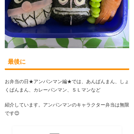
最後に
お弁当の日★アンパンマン編★では、あんぱんまん、しょ
くぱんまん、カレーパンマン、ＳＬマンなど
紹介しています。アンパンマンのキャラクター弁当は無限
です😊