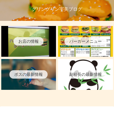
グリングリン宇美ブログ
お店の情報
バーガーメニュー
ボスの最新情報
副社長の最新情報