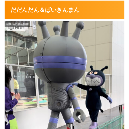
だだんだん＆ばいきんまん
副社長の最新情報