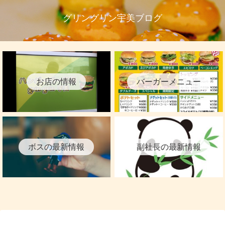
グリングリン宇美ブログ
お店の情報
バーガーメニュー
ボスの最新情報
副社長の最新情報