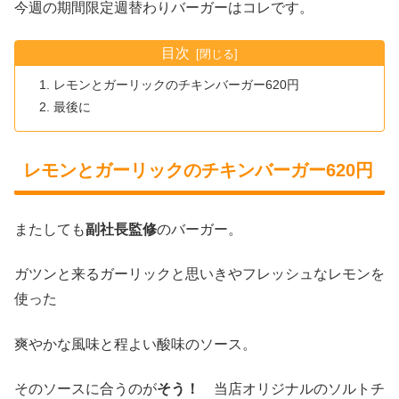
今週の期間限定週替わりバーガーはコレです。
目次
レモンとガーリックのチキンバーガー620円
最後に
レモンとガーリックのチキンバーガー620円
またしても
副社長監修
のバーガー。
ガツンと来るガーリックと思いきやフレッシュなレモンを
使った
爽やかな風味と程よい酸味のソース。
そのソースに合うのが
そう！
当店オリジナルのソルトチ