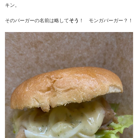
キン。
そのバーガーの名前は略して
そう
！ モンガバーガー？！