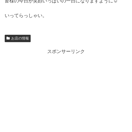
皆様の今日が笑顔いっぱいの一日になりますように☺
いってらっしゃい。
お店の情報
スポンサーリンク