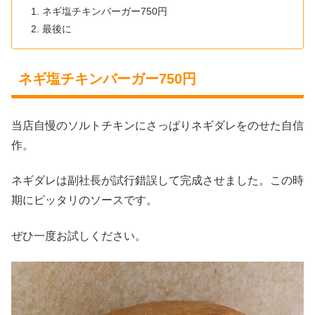
ネギ塩チキンバーガー750円
最後に
ネギ塩チキンバーガー750円
当店自慢のソルトチキンにさっぱりネギダレをのせた自信
作。
ネギダレは副社長が試行錯誤して完成させました。この時
期にピッタリのソースです。
ぜひ一度お試しください。