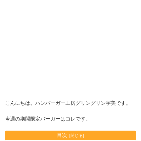
こんにちは。ハンバーガー工房グリングリン宇美です。
今週の期間限定バーガーはコレです。
目次