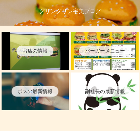
グリングリン宇美ブログ
お店の情報
バーガーメニュー
ボスの最新情報
副社長の最新情報