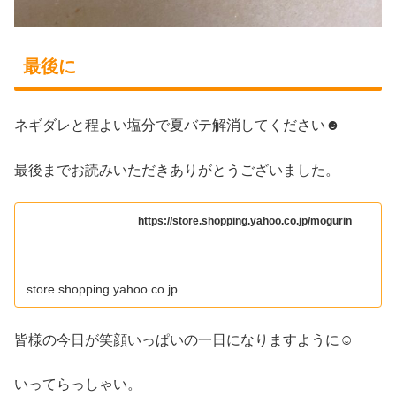
最後に
ネギダレと程よい塩分で夏バテ解消してください☻
最後までお読みいただきありがとうございました。
https://store.shopping.yahoo.co.jp/mogurin
store.shopping.yahoo.co.jp
皆様の今日が笑顔いっぱいの一日になりますように☺
いってらっしゃい。