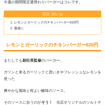
今週の期間限定週替わりバーガーはコレです。
目次
レモンとガーリックのチキンバーガー620円
最後に
レモンとガーリックのチキンバーガー620円
またしても
副社長監修
のバーガー。
ガツンと来るガーリックと思いきやフレッシュなレモンを
使った
爽やかな風味と程よい酸味のソース。
そのソースに合うのが
そう！
当店オリジナルのソルトチ