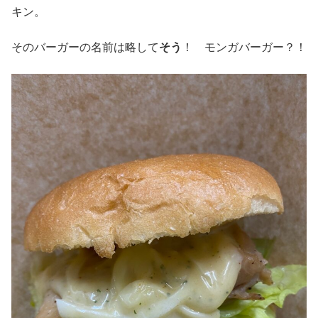
キン。
そのバーガーの名前は略して
そう
！ モンガバーガー？！