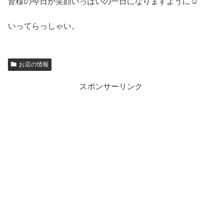
皆様の今日が笑顔いっぱいの一日になりますように☺
いってらっしゃい。
お店の情報
スポンサーリンク