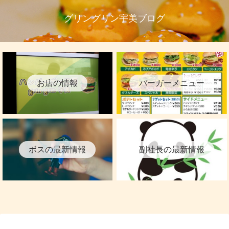
グリングリン宇美ブログ
お店の情報
バーガーメニュー
ボスの最新情報
副社長の最新情報