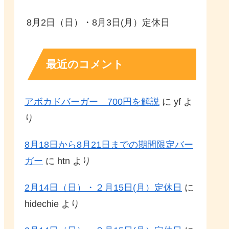
8月2日（日）・8月3日(月）定休日
最近のコメント
アボカドバーガー 700円を解説
に
yf
よ
り
8月18日から8月21日までの期間限定バー
ガー
に
htn
より
2月14日（日）・２月15日(月）定休日
に
hidechie
より