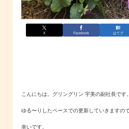
X
Facebook
はてブ
こんにちは。グリングリン 宇美の副社長です
ゆる〜りしたペースでの更新していきますの
幸いです。