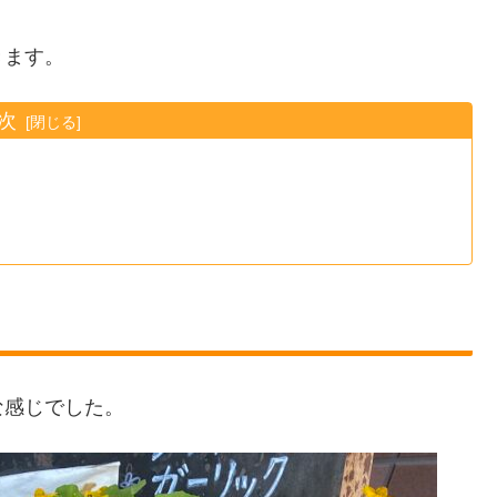
きます。
次
な感じでした。