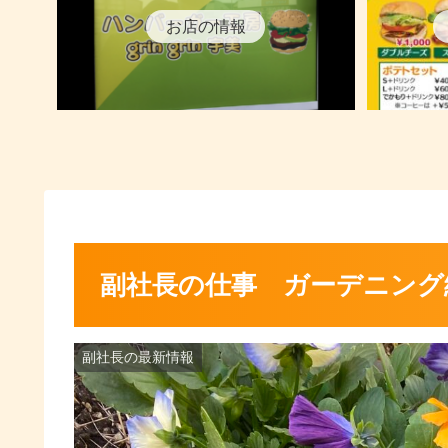
お店の情報
副社長の仕事 ガーデニング編
副社長の最新情報