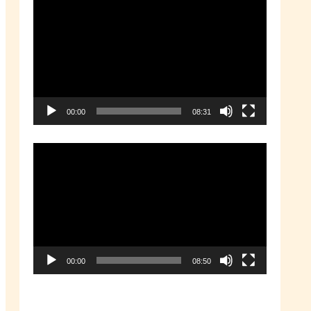
動
画
プ
レ
ー
00:00
08:31
ヤ
ー
動
画
プ
レ
ー
00:00
08:50
ヤ
ー