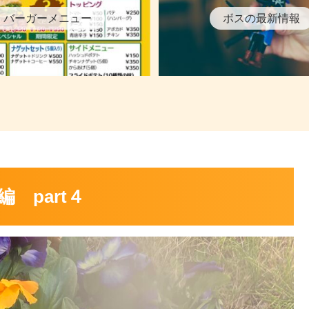
バーガーメニュー
ボスの最新情報
 part４