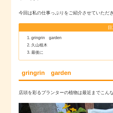
今回は私の仕事っぷりをご紹介させていただ
目
gringrin garden
久山植木
最後に
gringrin garden
店頭を彩るプランターの植物は最近までこん