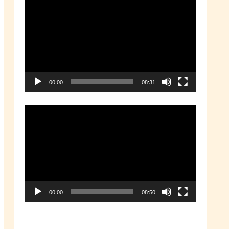
動
画
プ
レ
ー
00:00
08:31
ヤ
ー
動
画
プ
レ
ー
00:00
08:50
ヤ
ー