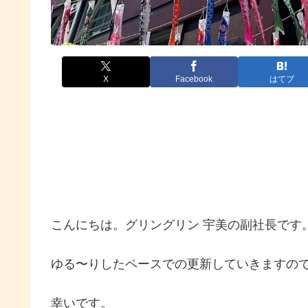
X
Facebook
はてブ
こんにちは。グリングリン 宇美の副社長です
ゆる〜りしたペースでの更新していきますの
幸いです。