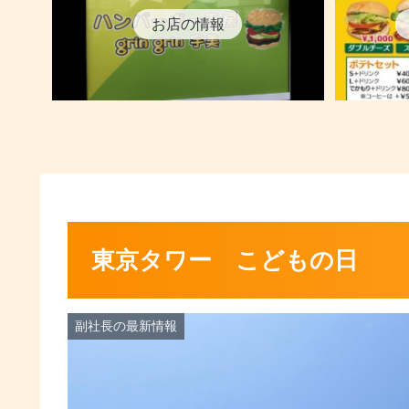
お店の情報
東京タワー こどもの日
副社長の最新情報