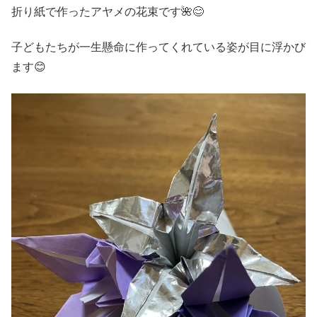
折り紙で作ったアヤメの花束です🌺😊
子どもたちが一生懸命に作ってくれている姿が目に浮かび
ます😊