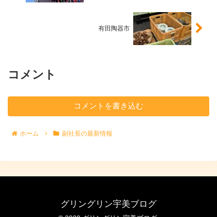
有田陶器市
コメント
コメントを書き込む
ホーム
副社長の最新情報
グリングリン宇美ブログ