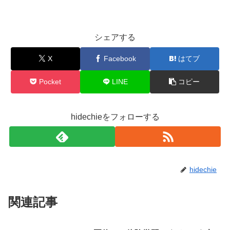
シェアする
X
Facebook
はてブ
Pocket
LINE
コピー
hidechieをフォローする
hidechie
関連記事