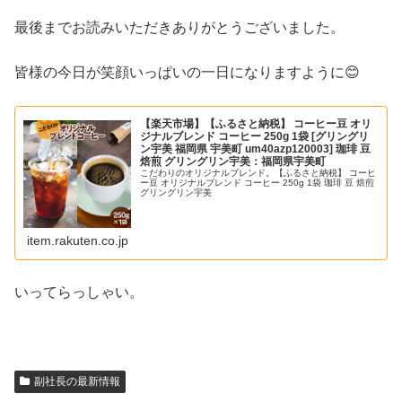
最後までお読みいただきありがとうございました。
皆様の今日が笑顔いっぱいの一日になりますように😊
【楽天市場】【ふるさと納税】 コーヒー豆 オリ
ジナルブレンド コーヒー 250g 1袋 [グリングリ
ン宇美 福岡県 宇美町 um40azp120003] 珈琲 豆
焙煎 グリングリン宇美：福岡県宇美町
こだわりのオリジナルブレンド。【ふるさと納税】 コーヒ
ー豆 オリジナルブレンド コーヒー 250g 1袋 珈琲 豆 焙煎
グリングリン宇美
item.rakuten.co.jp
いってらっしゃい。
副社長の最新情報