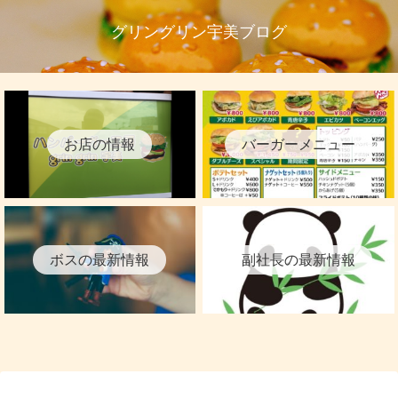
グリングリン宇美ブログ
お店の情報
バーガーメニュー
ボスの最新情報
副社長の最新情報