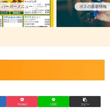
バーガーメニュー
ボスの最新情報
Pocket
LINE
コピー