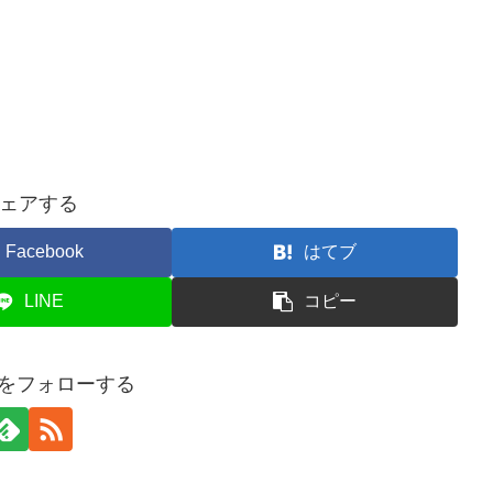
ェアする
Facebook
はてブ
LINE
コピー
hieをフォローする