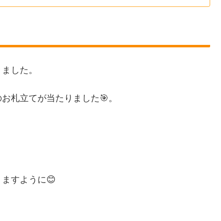
きました。
お札立てが当たりました🎯。
ますように😊