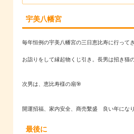
宇美八幡宮
毎年恒例の宇美八幡宮の三日恵比寿に行って
お詣りをして縁起物くじ引き。長男は招き猫の
次男は、恵比寿様の扇🎯
開運招福、家内安全、商売繫盛 良い年になり
最後に