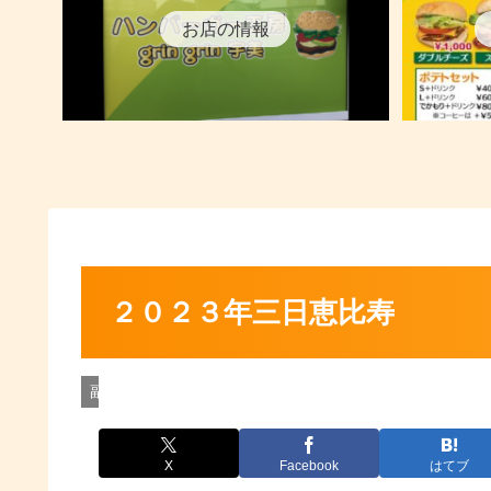
お店の情報
２０２３年三日恵比寿
副社長の最新情報
X
Facebook
はてブ