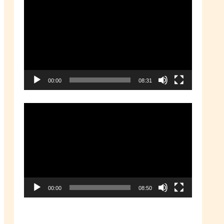
動
画
プ
レ
ー
00:00
08:31
ヤ
ー
動
画
プ
レ
ー
00:00
08:50
ヤ
ー