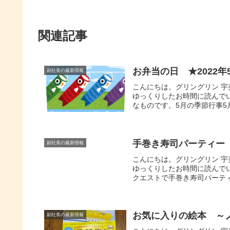
関連記事
お弁当の日 ★2022年
副社長の最新情報
こんにちは。グリングリン 
ゆっくりしたお時間に読んで
なものです。5月の季節行事5
手巻き寿司パーティー
副社長の最新情報
こんにちは。グリングリン 
ゆっくりしたお時間に読んで
クエストで手巻き寿司パーティ
お気に入りの絵本 ～
副社長の最新情報