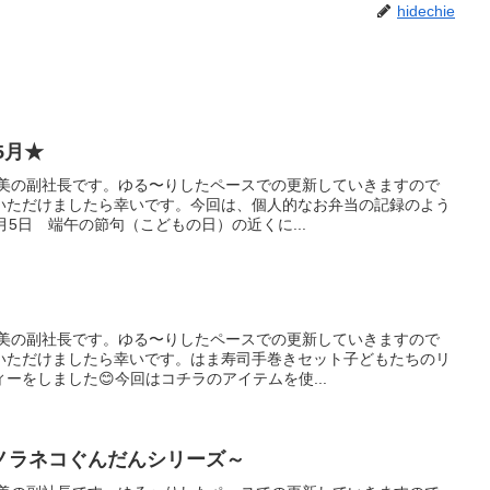
hidechie
5月★
宇美の副社長です。ゆる〜りしたペースでの更新していきますので
いただけましたら幸いです。今回は、個人的なお弁当の記録のよう
月5日 端午の節句（こどもの日）の近くに...
宇美の副社長です。ゆる〜りしたペースでの更新していきますので
いただけましたら幸いです。はま寿司手巻きセット子どもたちのリ
ーをしました😊今回はコチラのアイテムを使...
ノラネコぐんだんシリーズ～