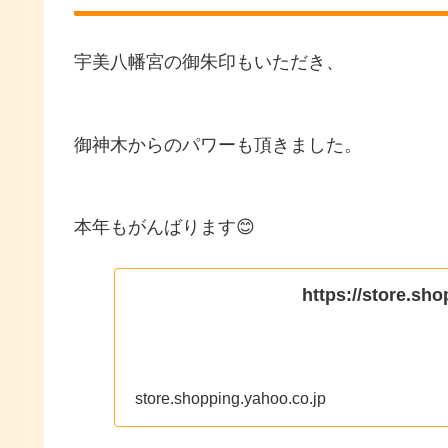
宇美八幡宮の御朱印もいただき、
御神木からのパワーも頂きました。
本年もがんばります😊
https://store.sh
store.shopping.yahoo.co.jp