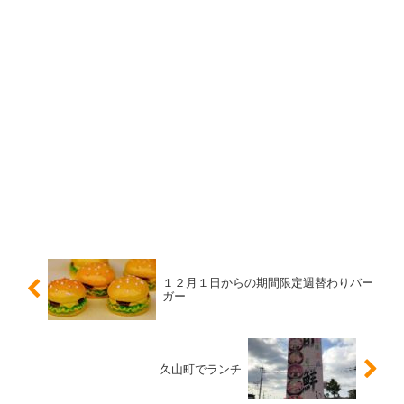
１２月１日からの期間限定週替わりバー
ガー
久山町でランチ