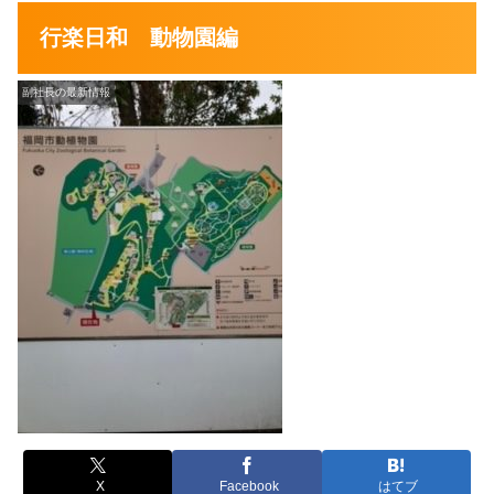
行楽日和 動物園編
副社長の最新情報
X
Facebook
はてブ