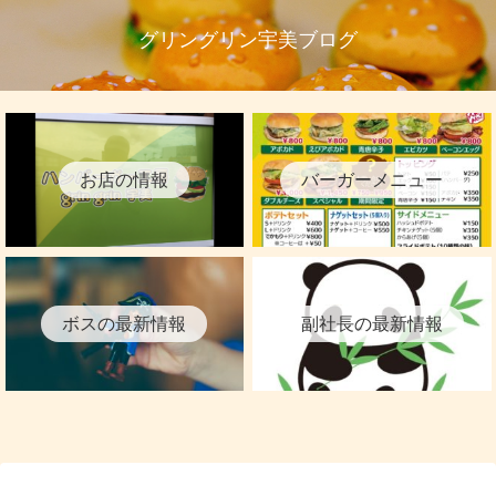
グリングリン宇美ブログ
お店の情報
バーガーメニュー
ボスの最新情報
副社長の最新情報