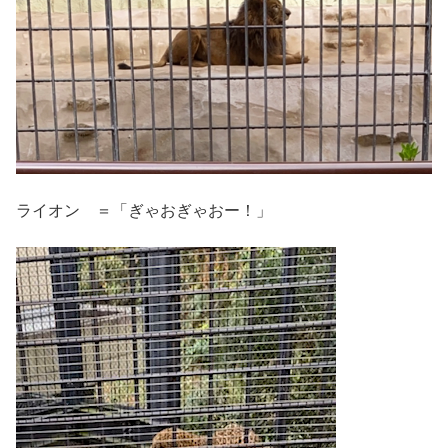
ライオン ＝「ぎゃおぎゃおー！」