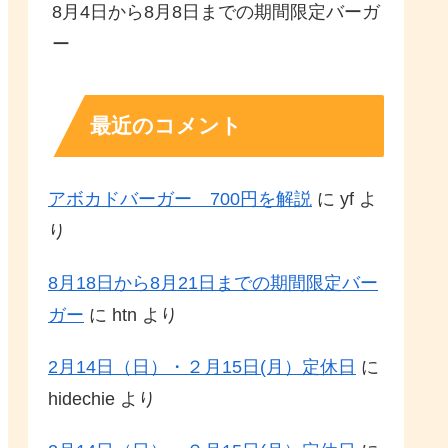
8月4日から8月8日までの期間限定バーガ
ー
最近のコメント
アボカドバーガー 700円を解説
に
yf
よ
り
8月18日から8月21日までの期間限定バー
ガー
に
htn
より
2月14日（日）・２月15日(月）定休日
に
hidechie
より