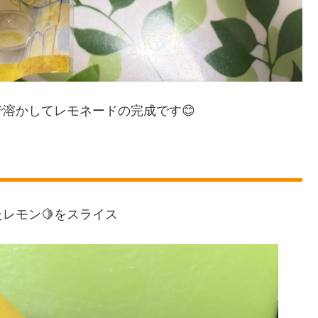
で溶かしてレモネードの完成です😊
レモン🍋をスライス