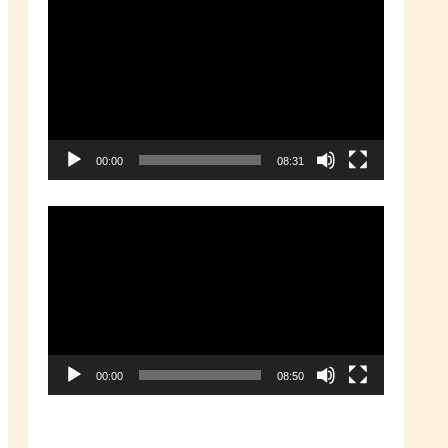
動
画
プ
レ
ー
00:00
08:31
ヤ
ー
動
画
プ
レ
ー
00:00
08:50
ヤ
ー