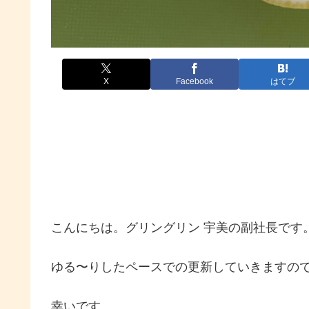
X
Facebook
はてブ
こんにちは。グリングリン 宇美の副社長です
ゆる〜りしたペースでの更新していきますの
幸いです。