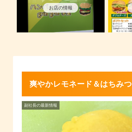
お店の情報
爽やかレモネード＆はちみ
副社長の最新情報