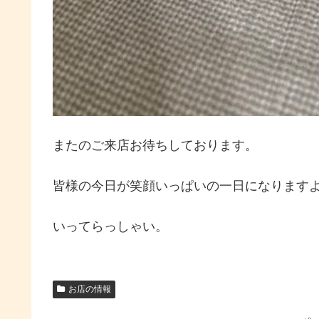
またのご来店お待ちしております。
皆様の今日が笑顔いっぱいの一日になります
いってらっしゃい。
お店の情報