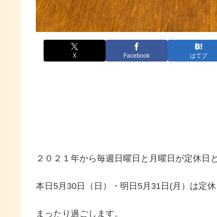
X
Facebook
はてブ
２０２１年から毎週日曜日と月曜日が定休日
本日5月30日（日）・明日5月31日(月）は定
まったり過ごします。