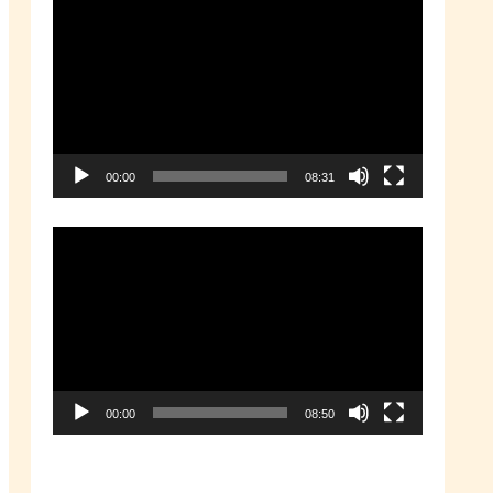
動
画
プ
レ
ー
00:00
08:31
ヤ
ー
動
画
プ
レ
ー
00:00
08:50
ヤ
ー