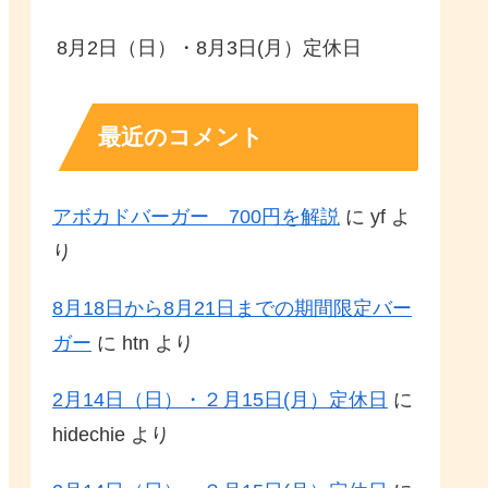
8月2日（日）・8月3日(月）定休日
最近のコメント
アボカドバーガー 700円を解説
に
yf
よ
り
8月18日から8月21日までの期間限定バー
ガー
に
htn
より
2月14日（日）・２月15日(月）定休日
に
hidechie
より