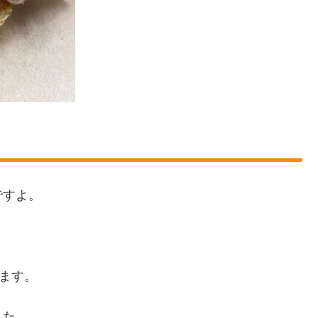
ですよ。
ります。
した。