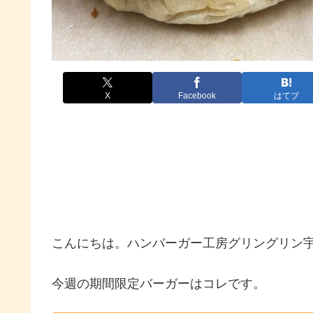
X
Facebook
はてブ
こんにちは。ハンバーガー工房グリングリン
今週の期間限定バーガーはコレです。