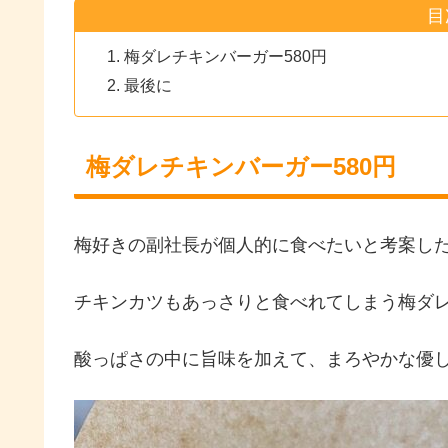
目
梅ダレチキンバーガー580円
最後に
梅ダレチキンバーガー580円
梅好きの副社長が個人的に食べたいと考案し
チキンカツもあっさりと食べれてしまう梅ダ
酸っぱさの中に旨味を加えて、まろやかな優