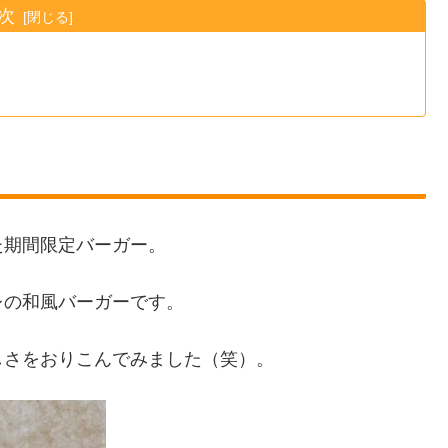
次
た期間限定バーガー。
レの和風バーガーです。
しさをおりこんでみました（笑）。