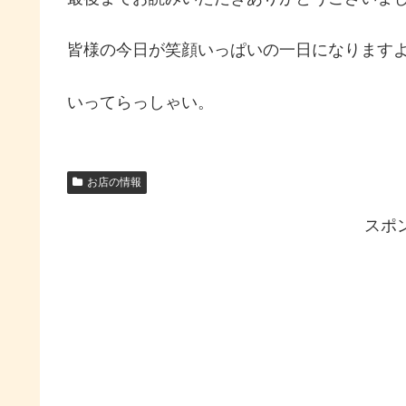
皆様の今日が笑顔いっぱいの一日になります
いってらっしゃい。
お店の情報
スポ