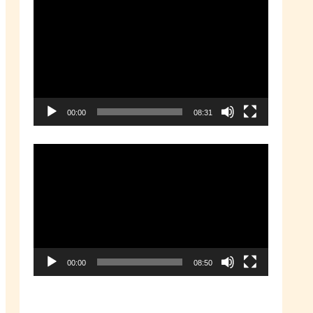
動
画
プ
レ
ー
00:00
08:31
ヤ
ー
動
画
プ
レ
ー
00:00
08:50
ヤ
ー