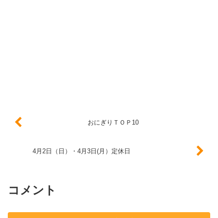
おにぎりＴＯＰ10
4月2日（日）・4月3日(月）定休日
コメント