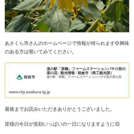
あさくら市さんのホームページで情報が得られます🌻興味
のある方は覗いてみてください。
道の駅「原鶴」ファームステーションバサロ前の
菜の花 - 観光情報 - 朝倉市（商工観光課）
道の駅「原鶴」ファームステーションバサロ前の菜の花
www.city.asakura.lg.jp
最後までお読みいただきありがとうございました。
皆様の今日が笑顔いっぱいの一日になりますように😊