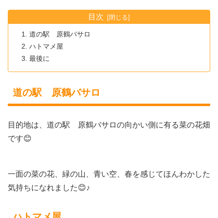
目次
道の駅 原鶴バサロ
ハトマメ屋
最後に
道の駅 原鶴バサロ
目的地は、道の駅 原鶴バサロの向かい側に有る菜の花畑
です😊
一面の菜の花、緑の山、青い空、春を感じてほんわかした
気持ちになれました😊♪
ハトマメ屋