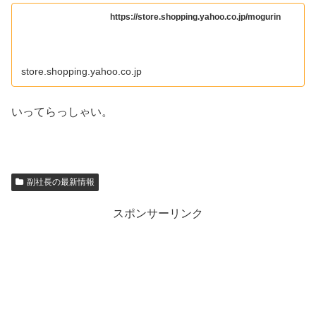
https://store.shopping.yahoo.co.jp/mogurin
store.shopping.yahoo.co.jp
いってらっしゃい。
副社長の最新情報
スポンサーリンク