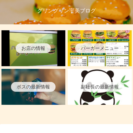
グリングリン宇美ブログ
お店の情報
バーガーメニュー
ボスの最新情報
副社長の最新情報