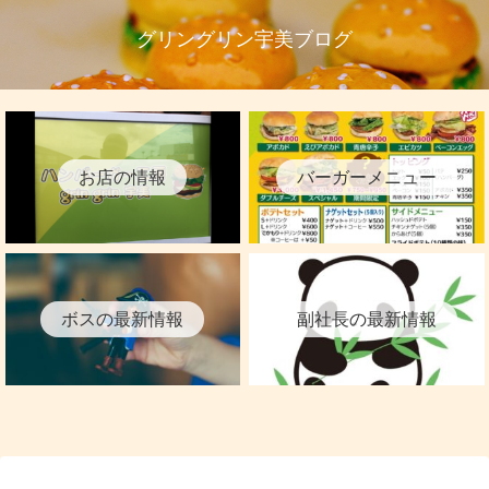
グリングリン宇美ブログ
お店の情報
バーガーメニュー
ボスの最新情報
副社長の最新情報