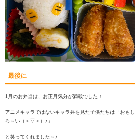
最後に
1月のお弁当は、お正月気分が満載でした！
アニメキャラではないキャラ弁を見た子供たちは「おもし
ろ～い（＞▽＜）♪」
と笑ってくれました～♪