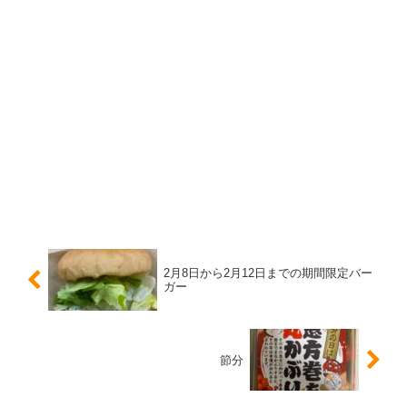
2月8日から2月12日までの期間限定バー
ガー
節分