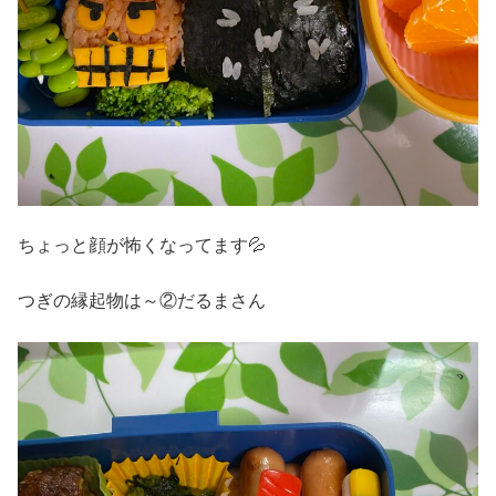
ちょっと顔が怖くなってます💦
つぎの縁起物は～②だるまさん