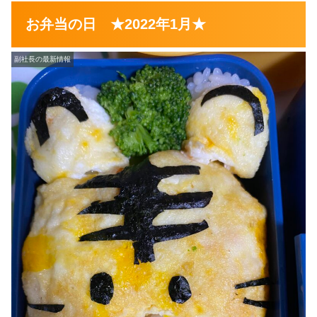
お弁当の日 ★2022年1月★
副社長の最新情報