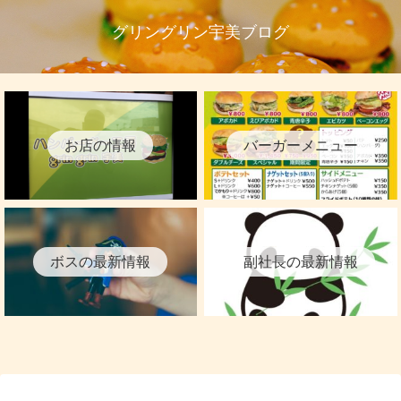
グリングリン宇美ブログ
お店の情報
バーガーメニュー
ボスの最新情報
副社長の最新情報