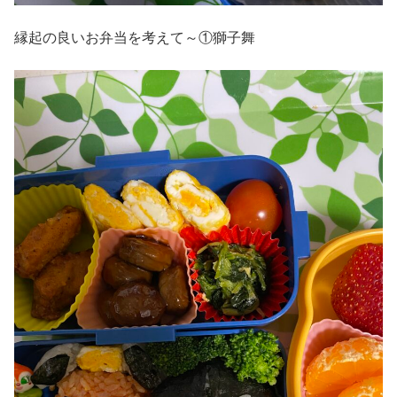
縁起の良いお弁当を考えて～①獅子舞