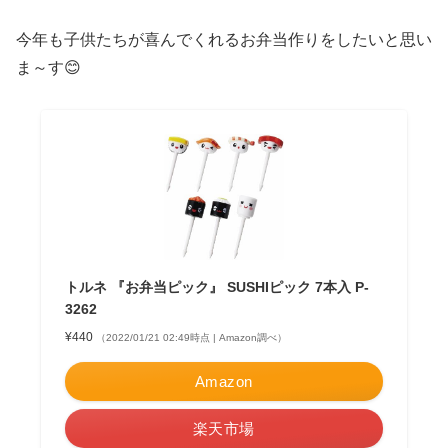
今年も子供たちが喜んでくれるお弁当作りをしたいと思い
ま～す😊
トルネ 『お弁当ピック』 SUSHIピック 7本入 P-
3262
¥440
（2022/01/21 02:49時点 | Amazon調べ）
Amazon
楽天市場