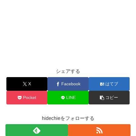
シェアする
X
Facebook
はてブ
Pocket
LINE
コピー
hidechieをフォローする