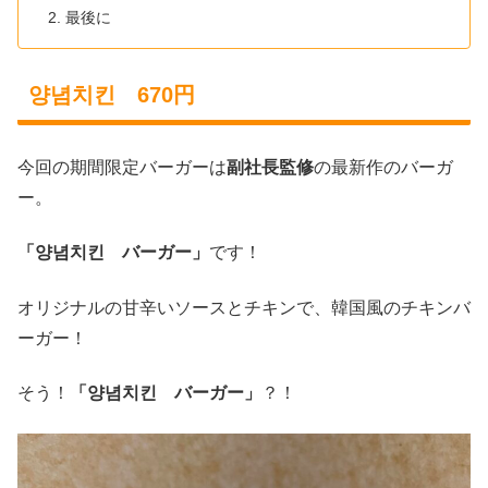
最後に
양념치킨 670円
今回の期間限定バーガーは
副社長監修
の最新作のバーガ
ー。
「양념치킨 バーガー」
です！
オリジナルの甘辛いソースとチキンで、韓国風のチキンバ
ーガー！
そう！
「양념치킨 バーガー」
？！