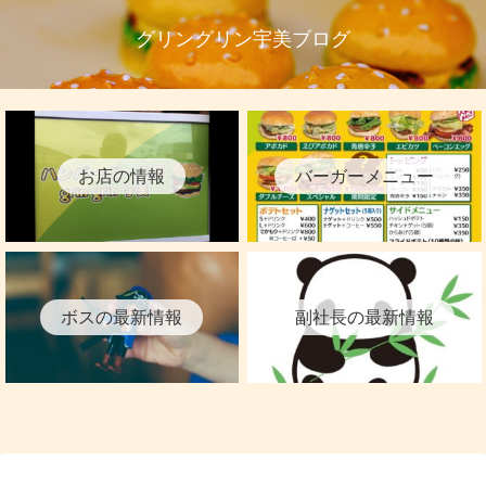
グリングリン宇美ブログ
お店の情報
バーガーメニュー
ボスの最新情報
副社長の最新情報