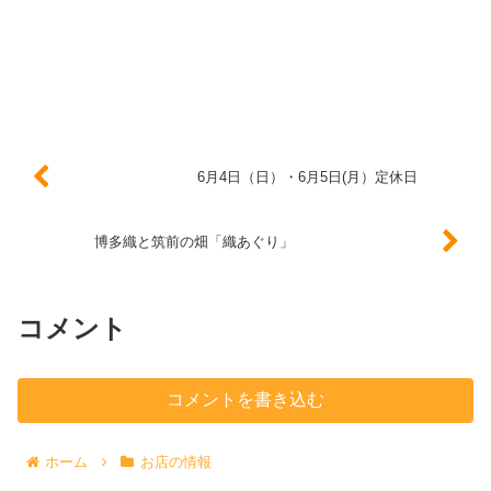
6月4日（日）・6月5日(月）定休日
博多織と筑前の畑「織あぐり」
コメント
コメントを書き込む
ホーム
お店の情報