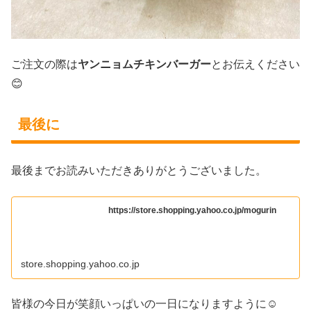
ご注文の際は
ヤンニョムチキンバーガー
とお伝えください
😊
最後に
最後までお読みいただきありがとうございました。
https://store.shopping.yahoo.co.jp/mogurin
store.shopping.yahoo.co.jp
皆様の今日が笑顔いっぱいの一日になりますように☺