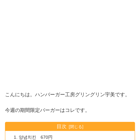
こんにちは。ハンバーガー工房グリングリン宇美です。
今週の期間限定バーガーはコレです。
目次
양념치킨 670円