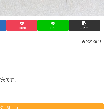
Pocket
LINE
コピー
2022.09.13
宇美です。
次