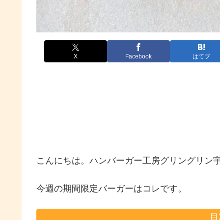
X
Facebook
はてブ
こんにちは。ハンバーガー工房グリングリン
今週の期間限定バーガーはコレです。
目