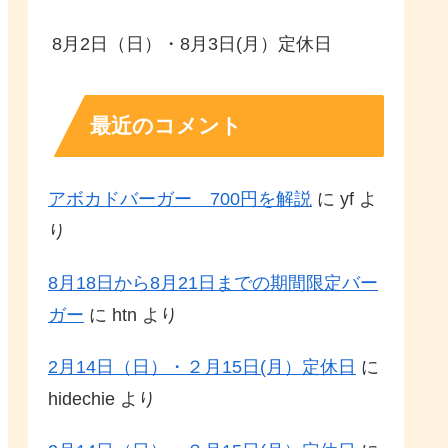
8月2日（日）・8月3日(月）定休日
最近のコメント
アボカドバーガー 700円を解説
に
yf
よ
り
8月18日から8月21日までの期間限定バー
ガー
に
htn
より
2月14日（日）・２月15日(月）定休日
に
hidechie
より