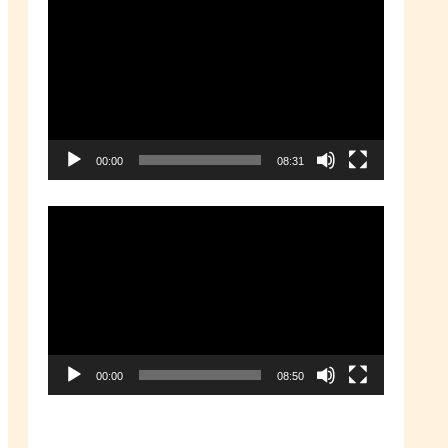
動
画
プ
レ
ー
00:00
08:31
ヤ
ー
動
画
プ
レ
ー
00:00
08:50
ヤ
ー