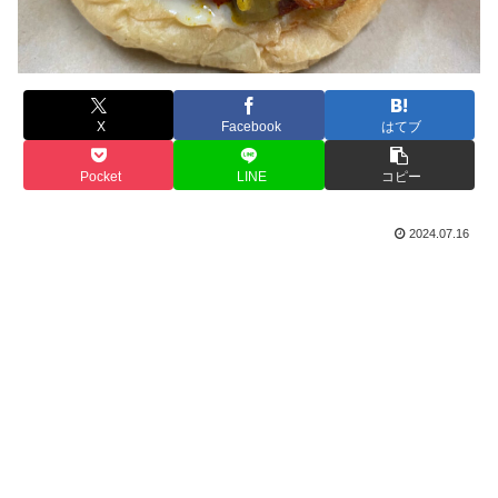
X
Facebook
はてブ
Pocket
LINE
コピー
2024.07.16