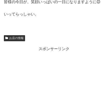
皆様の今日が、笑顔いっぱいの一日になりますように😊
いってらっしゃい。
お店の情報
スポンサーリンク