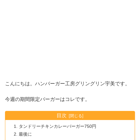
こんにちは。ハンバーガー工房グリングリン宇美です。
今週の期間限定バーガーはコレです。
目次
タンドリーチキンカレーバーガー750円
最後に