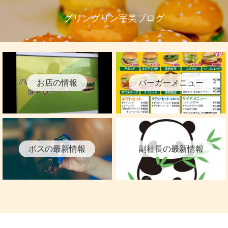
グリングリン宇美ブログ
お店の情報
バーガーメニュー
ボスの最新情報
副社長の最新情報