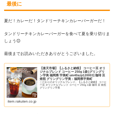
最後に
夏だ！カレーだ！タンドリーチキンカレーバーガーだ！
タンドリーチキンカレーバーガーを食べて夏を乗り切りま
しょう😊
最後までお読みいただきありがとうございました。
【楽天市場】【ふるさと納税】 コーヒー豆 オリ
ジナルブレンド コーヒー 250g 1袋 [グリングリ
ン宇美 福岡県 宇美町 um40azp120003] 珈琲 豆
焙煎 グリングリン宇美：福岡県宇美町
こだわりのオリジナルブレンド。【ふるさと納税】 コーヒ
ー豆 オリジナルブレンド コーヒー 250g 1袋 珈琲 豆 焙煎
グリングリン宇美
item.rakuten.co.jp