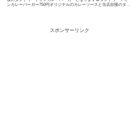
ンカレーバーガー750円オリジナルのカレーソースと当店自慢のタン
ドリーチキンをバーガーにしてみました。ピリ辛のカレーソ...
スポンサーリンク