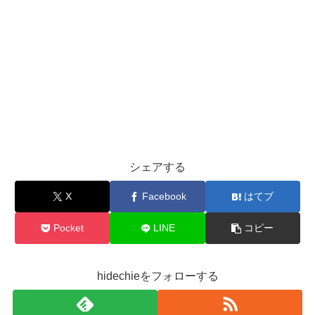
シェアする
X
Facebook
はてブ
Pocket
LINE
コピー
hidechieをフォローする