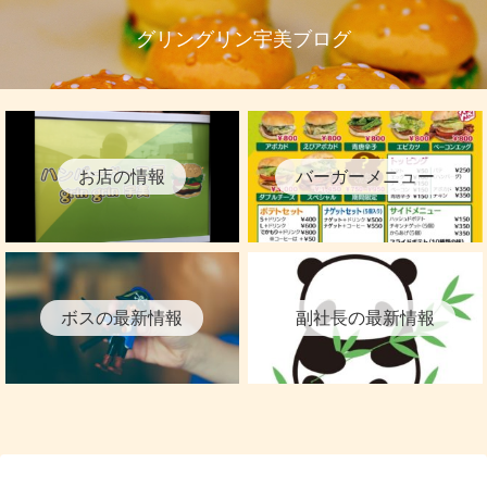
グリングリン宇美ブログ
お店の情報
バーガーメニュー
ボスの最新情報
副社長の最新情報