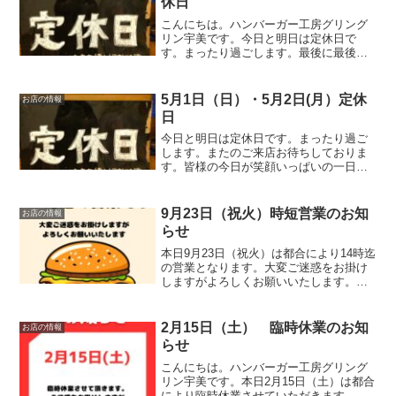
休日
こんにちは。ハンバーガー工房グリング
リン宇美です。今日と明日は定休日で
す。まったり過ごします。最後に最後ま
でお読みいただきありがとうございまし
た。皆様の今日が、笑顔いっぱいの一日
になりますように😊いってらっしゃい。
5月1日（日）・5月2日(月）定休
お店の情報
日
今日と明日は定休日です。まったり過ご
します。またのご来店お待ちしておりま
す。皆様の今日が笑顔いっぱいの一日に
なりますように☺いってらっしゃい。
9月23日（祝火）時短営業のお知
お店の情報
らせ
本日9月23日（祝火）は都合により14時迄
の営業となります。大変ご迷惑をお掛け
しますがよろしくお願いいたします。最
後に最後までお読みいただきありがとう
ございました。皆様の今日が、笑顔いっ
ぱいの一日になりますように😊いってら
2月15日（土） 臨時休業のお知
お店の情報
っしゃい。
らせ
こんにちは。ハンバーガー工房グリング
リン宇美です。本日2月15日（土）は都合
により臨時休業させていただきます。大