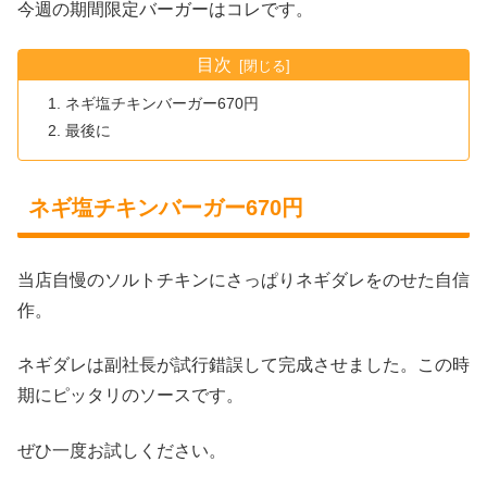
今週の期間限定バーガーはコレです。
目次
ネギ塩チキンバーガー670円
最後に
ネギ塩チキンバーガー670円
当店自慢のソルトチキンにさっぱりネギダレをのせた自信
作。
ネギダレは副社長が試行錯誤して完成させました。この時
期にピッタリのソースです。
ぜひ一度お試しください。