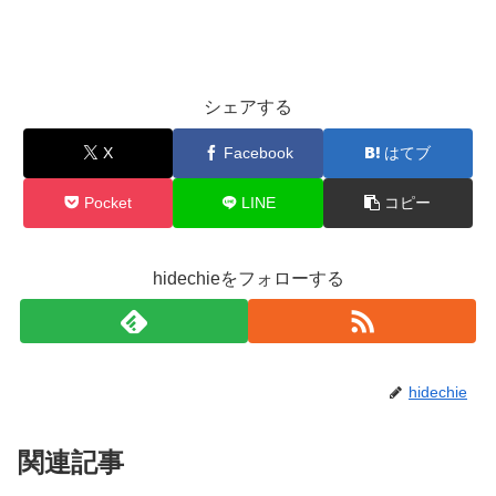
シェアする
X
Facebook
はてブ
Pocket
LINE
コピー
hidechieをフォローする
hidechie
関連記事