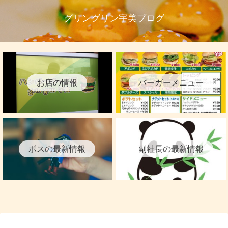
グリングリン宇美ブログ
お店の情報
バーガーメニュー
ボスの最新情報
副社長の最新情報