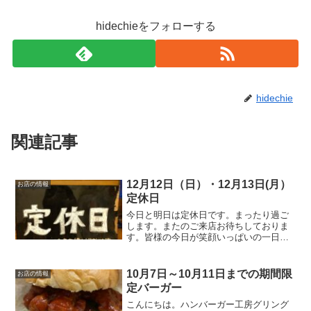
hidechieをフォローする
hidechie
関連記事
12月12日（日）・12月13日(月）
お店の情報
定休日
今日と明日は定休日です。まったり過ご
します。またのご来店お待ちしておりま
す。皆様の今日が笑顔いっぱいの一日に
なりますように☺いってらっしゃい。
10月7日～10月11日までの期間限
お店の情報
定バーガー
こんにちは。ハンバーガー工房グリング