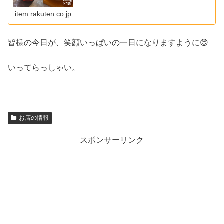
item.rakuten.co.jp
皆様の今日が、笑顔いっぱいの一日になりますように😊
いってらっしゃい。
お店の情報
スポンサーリンク