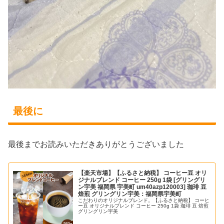
最後に
最後までお読みいただきありがとうございました
【楽天市場】【ふるさと納税】 コーヒー豆 オリ
ジナルブレンド コーヒー 250g 1袋 [グリングリ
ン宇美 福岡県 宇美町 um40azp120003] 珈琲 豆
焙煎 グリングリン宇美：福岡県宇美町
こだわりのオリジナルブレンド。【ふるさと納税】 コーヒ
ー豆 オリジナルブレンド コーヒー 250g 1袋 珈琲 豆 焙煎
グリングリン宇美