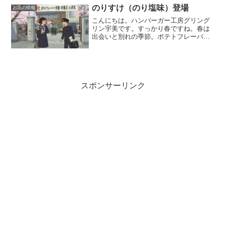
のりすけ（のり塩味）登場
お店の情報
こんにちは。ハンバーガー工房グリング
リン宇美です。すっかり春ですね。春は
出会いと別れの季節。ポテトフレーバー
学園でも2026年卒業式と入学式が行われ
ました。きなこが卒業して新たにのりす
け（のり塩）が入学しました😊新しい仲
間,のりすけ（のり塩...
スポンサーリンク