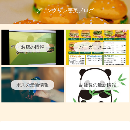
グリングリン宇美ブログ
お店の情報
バーガーメニュー
ボスの最新情報
副社長の最新情報