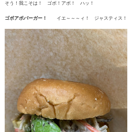
そう！我こそは！ ゴボ！アボ！ ハッ！
ゴボアボバーガー！
イエ～～～ィ！ ジャスティス！