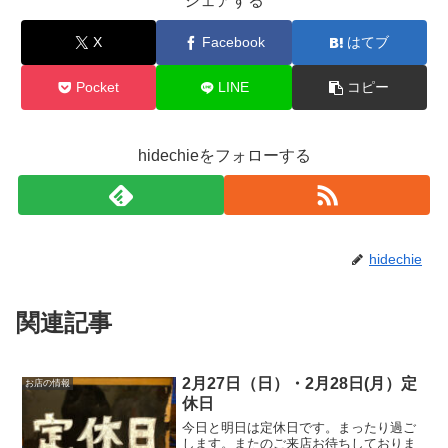
シェアする
X
Facebook
はてブ
Pocket
LINE
コピー
hidechieをフォローする
hidechie
関連記事
2月27日（日）・2月28日(月）定
お店の情報
休日
今日と明日は定休日です。まったり過ご
します。またのご来店お待ちしておりま