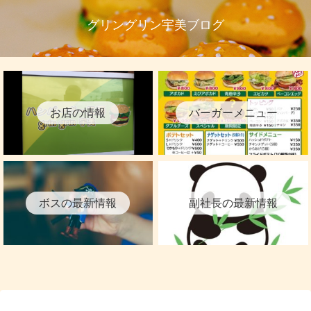
グリングリン宇美ブログ
お店の情報
バーガーメニュー
ボスの最新情報
副社長の最新情報