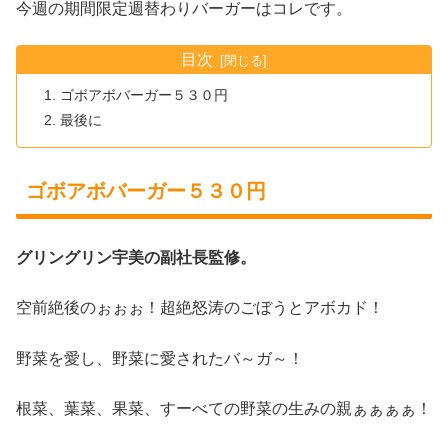
今週の期間限定週替わりバーガーはコレです。
目次
ゴボアボバーガー５３０円
最後に
ゴボアボバーガー５３０円
グリングリン宇美の副社長監修。
空前絶後のぉぉぉ！超絶怒涛のごぼうとアボカド！
野菜を愛し、野菜に愛されたバ～ガ～！
根菜、葉菜、果菜、すーべての野菜の生みの親ぁぁぁぁ！