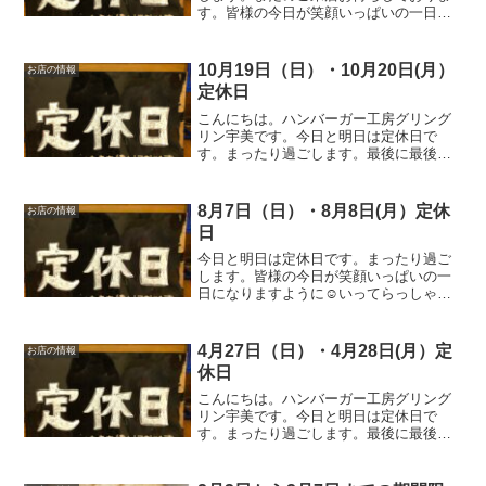
す。皆様の今日が笑顔いっぱいの一日に
なりますように☺いってらっしゃい。
10月19日（日）・10月20日(月）
お店の情報
定休日
こんにちは。ハンバーガー工房グリング
リン宇美です。今日と明日は定休日で
す。まったり過ごします。最後に最後ま
でお読みいただきありがとうございまし
た。皆様の今日が、笑顔いっぱいの一日
になりますように😊いってらっしゃい。
8月7日（日）・8月8日(月）定休
お店の情報
日
今日と明日は定休日です。まったり過ご
します。皆様の今日が笑顔いっぱいの一
日になりますように☺いってらっしゃ
い。
4月27日（日）・4月28日(月）定
お店の情報
休日
こんにちは。ハンバーガー工房グリング
リン宇美です。今日と明日は定休日で
す。まったり過ごします。最後に最後ま
でお読みいただきありがとうございまし
た。皆様の今日が、笑顔いっぱいの一日
になりますように😊いってらっしゃい。