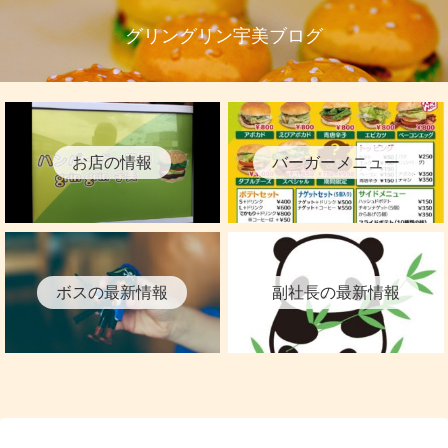
グリングリン宇美ブログ
お店の情報
バーガーメニュー
ボスの最新情報
副社長の最新情報