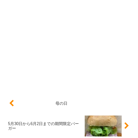
母の日
5月30日から6月2日までの期間限定バー
ガー