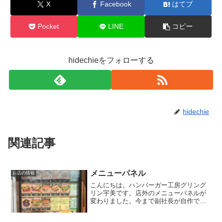
X
Facebook
はてブ
Pocket
LINE
コピー
hidechieをフォローする
hidechie
関連記事
メニューパネル
お店の情報
こんにちは。ハンバーガー工房グリング
リン宇美です。店外のメニューパネルが
変わりました。今まで副社長が自作でメ
ニューパネルを作ってくれていましたが
今回プロにお願いしました。ビフォーア