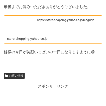
最後までお読みいただきありがとうございました。
https://store.shopping.yahoo.co.jp/mogurin
store.shopping.yahoo.co.jp
皆様の今日が笑顔いっぱいの一日になりますように😊
お店の情報
スポンサーリンク