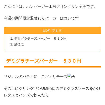
こんにちは。ハンバーガー工房グリングリン宇美です。
今週の期間限定週替わりバーガーはコレです
目次
デミグラチーズバーガー ５３０円
最後に
デミグラチーズバーガー ５３０円
リジナルのパティに、こだわりチーズ
その上にグリングリンUMI秘伝のデミグラスソースをかけ
レタスとバンズで挟んだら