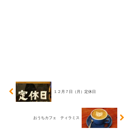
１２月７日（月）定休日
おうちカフェ ティラミス