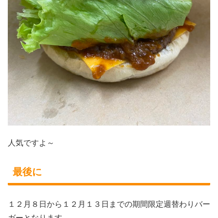
人気ですよ～
最後に
１２月８日から１２月１３日までの期間限定週替わりバー
ガーとなります。