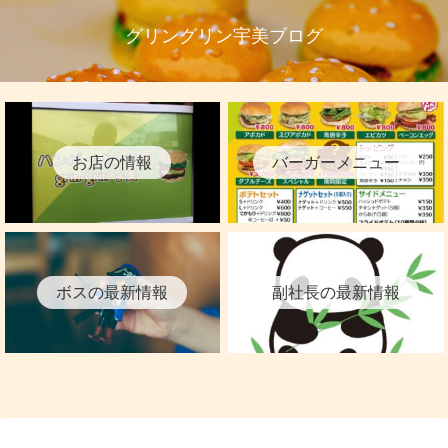
グリングリン宇美ブログ
お店の情報
バーガーメニュー
ボスの最新情報
副社長の最新情報