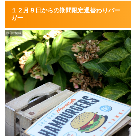
１２月８日からの期間限定週替わりバー
ガー
お店の情報