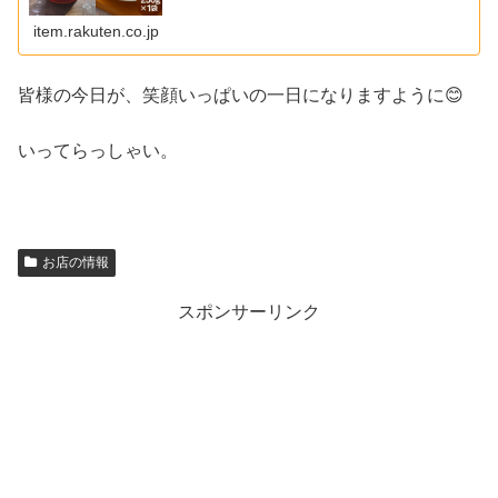
item.rakuten.co.jp
皆様の今日が、笑顔いっぱいの一日になりますように😊
いってらっしゃい。
お店の情報
スポンサーリンク