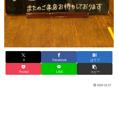
X
Facebook
はてブ
Pocket
LINE
コピー
2024.10.27