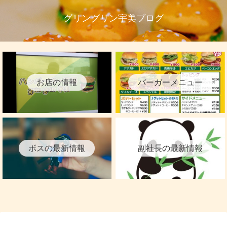
グリングリン宇美ブログ
お店の情報
バーガーメニュー
ボスの最新情報
副社長の最新情報