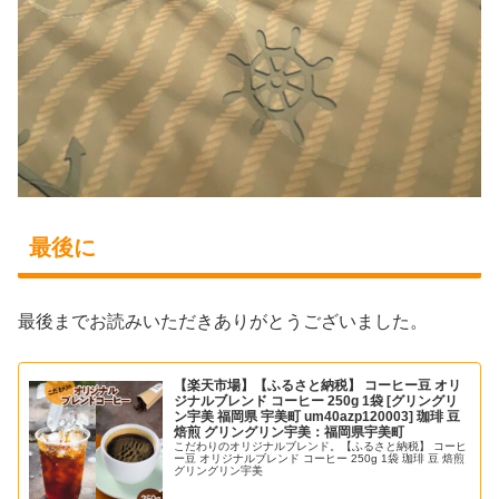
最後に
最後までお読みいただきありがとうございました。
【楽天市場】【ふるさと納税】 コーヒー豆 オリ
ジナルブレンド コーヒー 250g 1袋 [グリングリ
ン宇美 福岡県 宇美町 um40azp120003] 珈琲 豆
焙煎 グリングリン宇美：福岡県宇美町
こだわりのオリジナルブレンド。【ふるさと納税】 コーヒ
ー豆 オリジナルブレンド コーヒー 250g 1袋 珈琲 豆 焙煎
グリングリン宇美