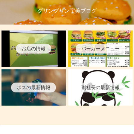
グリングリン宇美ブログ
お店の情報
バーガーメニュー
ボスの最新情報
副社長の最新情報