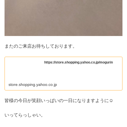
またのご来店お待ちしております。
https://store.shopping.yahoo.co.jp/mogurin
store.shopping.yahoo.co.jp
皆様の今日が笑顔いっぱいの一日になりますように☺
いってらっしゃい。