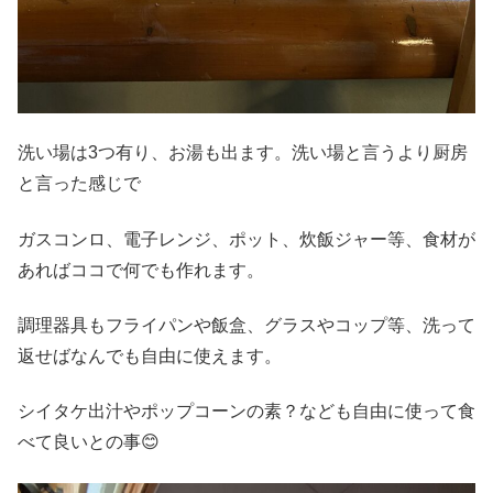
洗い場は3つ有り、お湯も出ます。洗い場と言うより厨房
と言った感じで
ガスコンロ、電子レンジ、ポット、炊飯ジャー等、食材が
あればココで何でも作れます。
調理器具もフライパンや飯盒、グラスやコップ等、洗って
返せばなんでも自由に使えます。
シイタケ出汁やポップコーンの素？なども自由に使って食
べて良いとの事😊