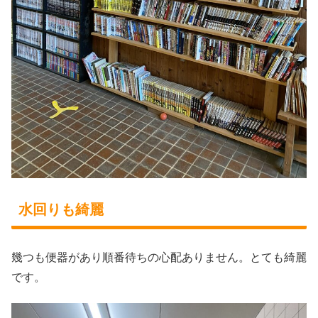
水回りも綺麗
幾つも便器があり順番待ちの心配ありません。とても綺麗
です。