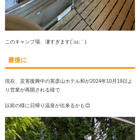
このキャンプ場、凄すぎます(´;ω;｀)
最後に
現在、災害復興中の英彦山ホテル和が2024年10月19日よ
り営業が再開される様で
以前の様に日帰り温泉が出来るかも😊