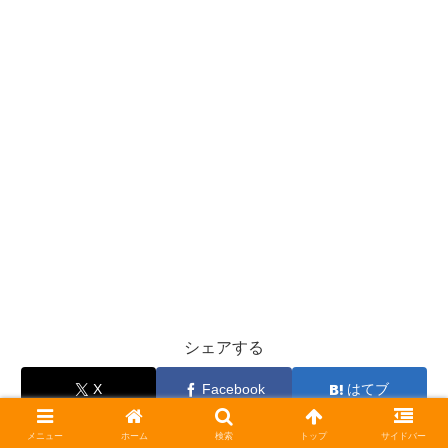
シェアする
X
Facebook
はてブ
Pocket
LINE
コピー
メニュー
ホーム
検索
トップ
サイドバー