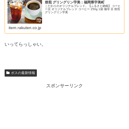
焙煎 グリングリン宇美：福岡県宇美町
こだわりのオリジナルブレンド。【ふるさと納税】 コーヒ
ー豆 オリジナルブレンド コーヒー 250g 1袋 珈琲 豆 焙煎
グリングリン宇美
item.rakuten.co.jp
いってらっしゃい。
ボスの最新情報
スポンサーリンク