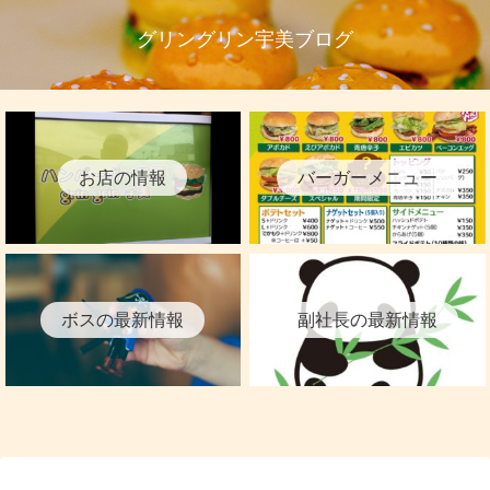
グリングリン宇美ブログ
お店の情報
バーガーメニュー
ボスの最新情報
副社長の最新情報