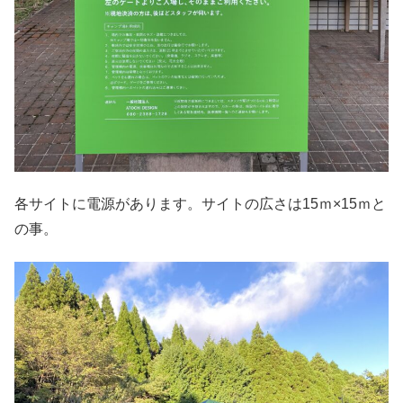
各サイトに電源があります。サイトの広さは15ｍ×15ｍと
の事。