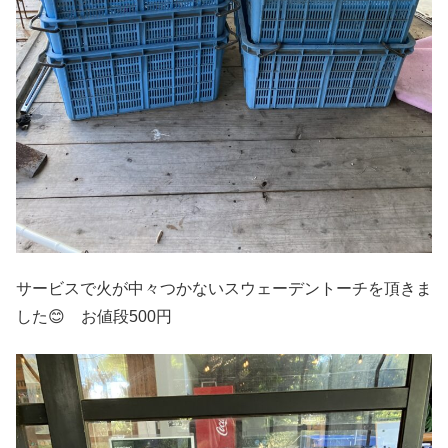
サービスで火が中々つかないスウェーデントーチを頂きま
した😊 お値段500円