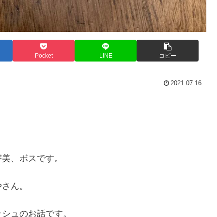
Pocket
LINE
コピー
2021.07.16
宇美、ボスです。
やさん。
ッシュのお話です。