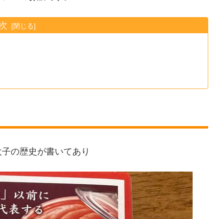
次
太子の歴史が書いてあり