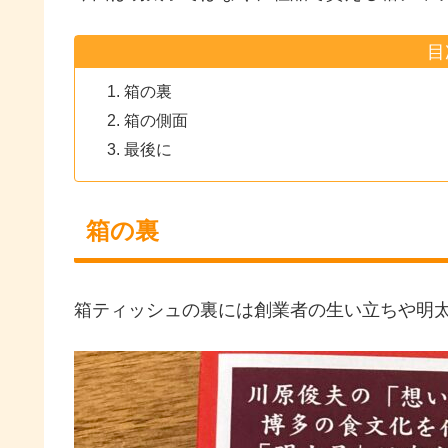
目
箱の裏
箱の側面
最後に
箱の裏
箱ティッシュの裏には創業者の生い立ちや明