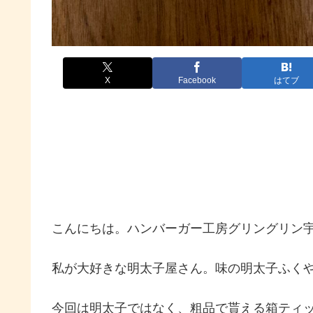
X
Facebook
はてブ
こんにちは。ハンバーガー工房グリングリン
私が大好きな明太子屋さん。味の明太子ふく
今回は明太子ではなく、粗品で貰える箱ティ