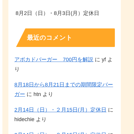
8月2日（日）・8月3日(月）定休日
最近のコメント
アボカドバーガー 700円を解説
に
yf
よ
り
8月18日から8月21日までの期間限定バー
ガー
に
htn
より
2月14日（日）・２月15日(月）定休日
に
hidechie
より