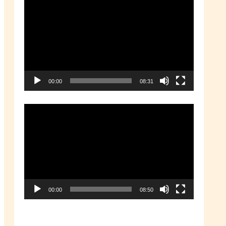
動
画
プ
レ
ー
00:00
08:31
ヤ
ー
動
画
プ
レ
ー
00:00
08:50
ヤ
ー