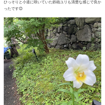
ひっそりと小道に咲いていた鉄砲ユリも清楚な感じで良か
ったです😊