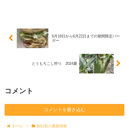
6月18日から6月22日までの期間限定バー
ガー
とうもろこし狩り 2024夏
コメント
コメントを書き込む
ホーム
副社長の最新情報