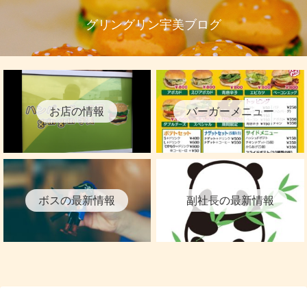
グリングリン宇美ブログ
お店の情報
バーガーメニュー
ボスの最新情報
副社長の最新情報