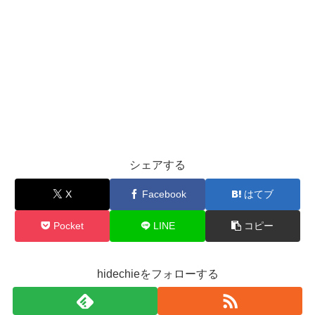
シェアする
X
Facebook
はてブ
Pocket
LINE
コピー
hidechieをフォローする