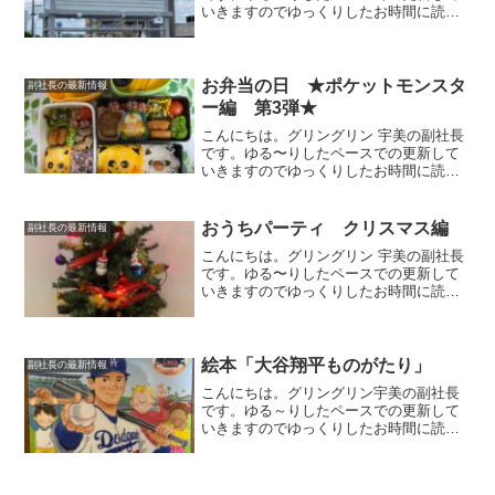
いきますのでゆっくりしたお時間に読ん
でいただけましたら幸いです。先日、春
日市にある武蔵そばさんへランチにいき
ました。板そばいろいろなメニューがあ
りますが、私が決まって...
お弁当の日 ★ポケットモンスタ
副社長の最新情報
ー編 第3弾★
こんにちは。グリングリン 宇美の副社長
です。ゆる〜りしたペースでの更新して
いきますのでゆっくりしたお時間に読ん
でいただけましたら幸いです。今回は、
個人的なお弁当の記録のようなもので
す。ピカチュウ祭りいつもの季節行事弁
おうちパーティ クリスマス編
副社長の最新情報
当の番外編で、春休みにキ...
こんにちは。グリングリン 宇美の副社長
です。ゆる〜りしたペースでの更新して
いきますのでゆっくりしたお時間に読ん
でいただけましたら幸いです。我が家の
クリスマスパーティ先日クリスマスパー
ティをしました。料理のラインナップ
は、まずはフライドチキン...
絵本「大谷翔平ものがたり」
副社長の最新情報
こんにちは。グリングリン宇美の副社長
です。ゆる～りしたペースでの更新して
いきますのでゆっくりしたお時間に読ん
でいただけましたら幸いです。絵本
「大谷翔平ものがたり」大谷選手の幼少
期から今に至るまでの軌跡をたどる絵本