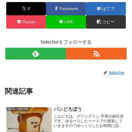
X
Facebook
はてブ
Pocket
LINE
コピー
hidechieをフォローする
hidechie
関連記事
パンどろぼう
副社長の最新情報
こんにちは。グリングリン 宇美の副社長
です。ゆる〜りしたペースでの更新して
いきますのでゆっくりしたお時間に読ん
でいただけましたら幸いです。今回は、