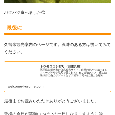
パクパク食べました😊
最後に
久留米観光案内のページです。興味のある方は覗いてみて
ください。
トウモロコシ狩り（田主丸町）
福岡県久留米市の公式観光サイト。自然の恵みをほおばる
フルーツ狩りや地元で愛されているご当地グルメ、癒し効
果抜群の山のリゾートなど久留米(くるめ)の魅力を紹介し
ます。観光スポット、イベント、特集記事、グルメ、宿泊
予約、交通アクセスなど久留米市...
welcome-kurume.com
最後までお読みいただきありがとうございました。
皆様の今日が笑顔いっぱいの一日になりますように😊