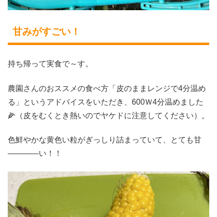
甘みがすごい！
持ち帰って実食で～す。
農園さんのおススメの食べ方「皮のままレンジで4分温め
る」というアドバイスをいただき、600Ｗ4分温めました
🌽（皮をむくとき熱いのでヤケドに注意してください）。
色鮮やかな黄色い粒がぎっしり詰まっていて、とても甘
――――い！！