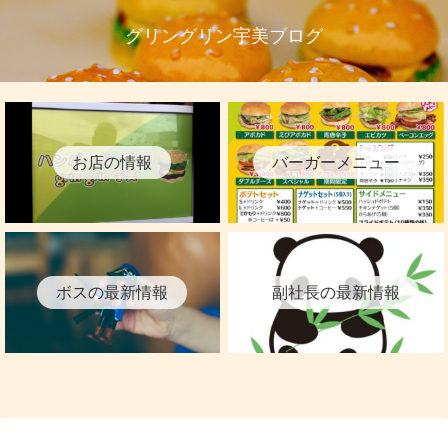
グリングリン宇美ブログ
お店の情報
バーガーメニュー
ボスの最新情報
副社長の最新情報