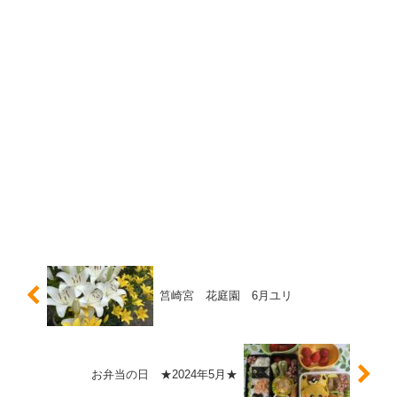
筥崎宮 花庭園 6月ユリ
お弁当の日 ★2024年5月★