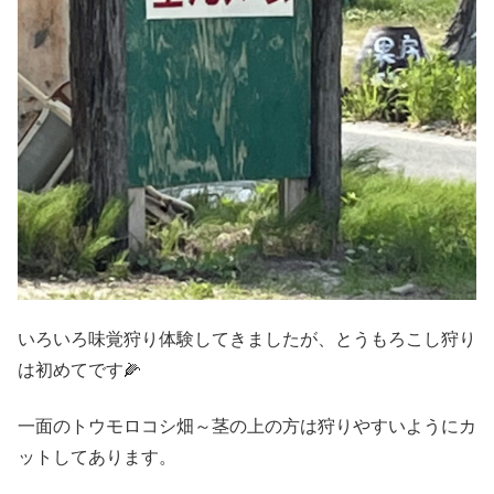
いろいろ味覚狩り体験してきましたが、とうもろこし狩り
は初めてです🌽
一面のトウモロコシ畑～茎の上の方は狩りやすいようにカ
ットしてあります。