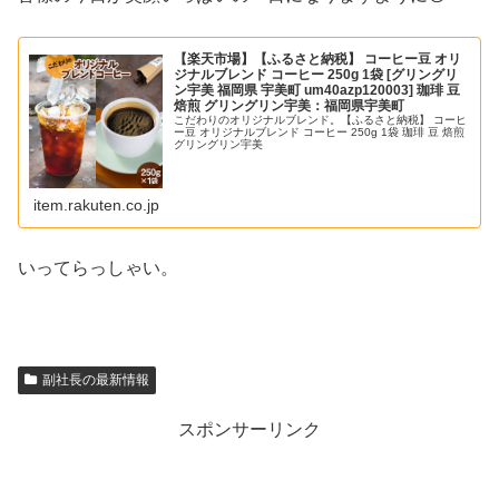
【楽天市場】【ふるさと納税】 コーヒー豆 オリ
ジナルブレンド コーヒー 250g 1袋 [グリングリ
ン宇美 福岡県 宇美町 um40azp120003] 珈琲 豆
焙煎 グリングリン宇美：福岡県宇美町
こだわりのオリジナルブレンド。【ふるさと納税】 コーヒ
ー豆 オリジナルブレンド コーヒー 250g 1袋 珈琲 豆 焙煎
グリングリン宇美
item.rakuten.co.jp
いってらっしゃい。
副社長の最新情報
スポンサーリンク