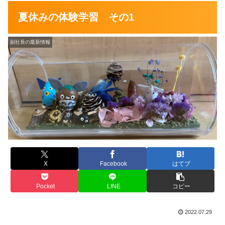
夏休みの体験学習 その1
副社長の最新情報
X
Facebook
はてブ
Pocket
LINE
コピー
2022.07.29