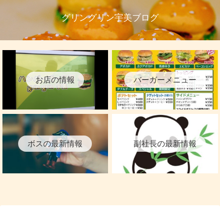
グリングリン宇美ブログ
お店の情報
バーガーメニュー
ボスの最新情報
副社長の最新情報