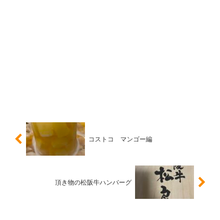
コストコ マンゴー編
頂き物の松阪牛ハンバーグ