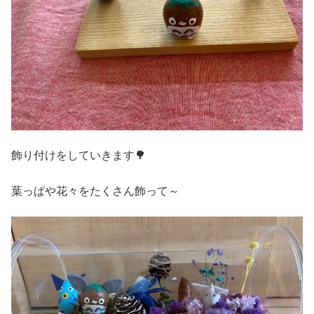
飾り付けをしていきます🌳
葉っぱや花々をたくさん飾って～