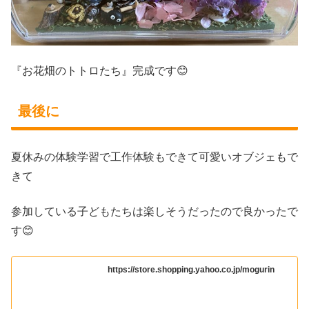
『お花畑のトトロたち』完成です😊
最後に
夏休みの体験学習で工作体験もできて可愛いオブジェもで
きて
参加している子どもたちは楽しそうだったので良かったで
す😊
https://store.shopping.yahoo.co.jp/mogurin