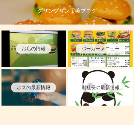
グリングリン宇美ブログ
お店の情報
バーガーメニュー
ボスの最新情報
副社長の最新情報