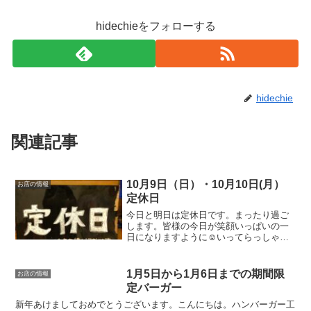
hidechieをフォローする
hidechie
関連記事
10月9日（日）・10月10日(月）
お店の情報
定休日
今日と明日は定休日です。まったり過ご
します。皆様の今日が笑顔いっぱいの一
日になりますように☺いってらっしゃ
い。
1月5日から1月6日までの期間限
お店の情報
定バーガー
新年あけましておめでとうございます。こんにちは。ハンバーガー工