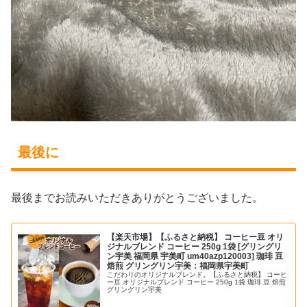
最後に
最後までお読みいただきありがとうございました。
【楽天市場】【ふるさと納税】 コーヒー豆 オリ
ジナルブレンド コーヒー 250g 1袋 [グリングリ
ン宇美 福岡県 宇美町 um40azp120003] 珈琲 豆
焙煎 グリングリン宇美：福岡県宇美町
こだわりのオリジナルブレンド。【ふるさと納税】 コーヒ
ー豆 オリジナルブレンド コーヒー 250g 1袋 珈琲 豆 焙煎
グリングリン宇美