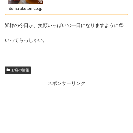
item.rakuten.co.jp
皆様の今日が、笑顔いっぱいの一日になりますように😊
いってらっしゃい。
お店の情報
スポンサーリンク