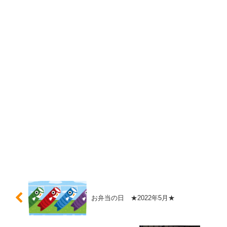
お弁当の日 ★2022年5月★