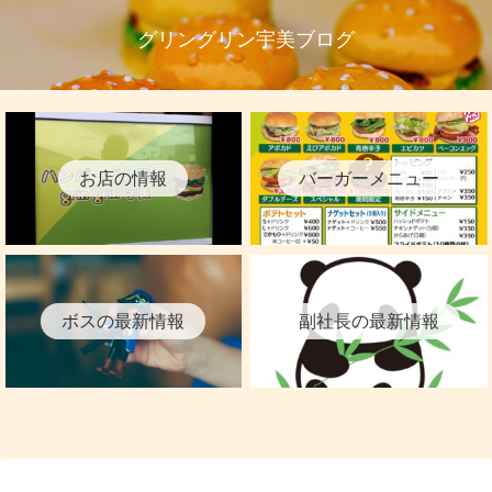
グリングリン宇美ブログ
お店の情報
バーガーメニュー
ボスの最新情報
副社長の最新情報