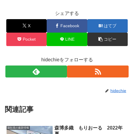
シェアする
X
Facebook
はてブ
Pocket
LINE
コピー
hidechieをフォローする
hidechie
関連記事
森博多織 もりおーる 2022年
副社長の最新情報
夏