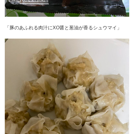
「豚のあふれる肉汁にXO醤と葱油が香るシュウマイ」