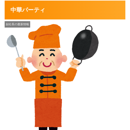
中華パーティ
副社長の最新情報