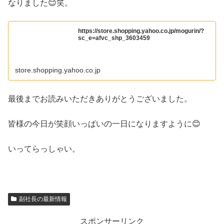
なりました😊笑。
https://store.shopping.yahoo.co.jp/mogurin/?
sc_e=afvc_shp_3603459
store.shopping.yahoo.co.jp
最後までお読みいただきありがとうございました。
皆様の今日が笑顔いっぱいの一日になりますように😊
いってらっしゃい。
副社長の最新情報
スポンサーリンク