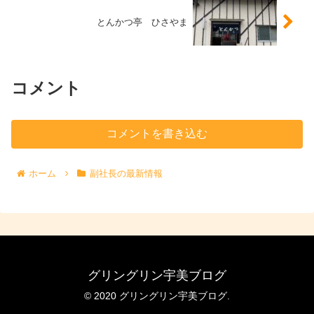
とんかつ亭 ひさやま
コメント
コメントを書き込む
ホーム
副社長の最新情報
グリングリン宇美ブログ
© 2020 グリングリン宇美ブログ.