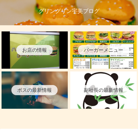
グリングリン宇美ブログ
お店の情報
バーガーメニュー
ボスの最新情報
副社長の最新情報