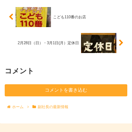
こども110番のお店
2月28日（日）・3月1日(月）定休日
コメント
コメントを書き込む
ホーム
副社長の最新情報