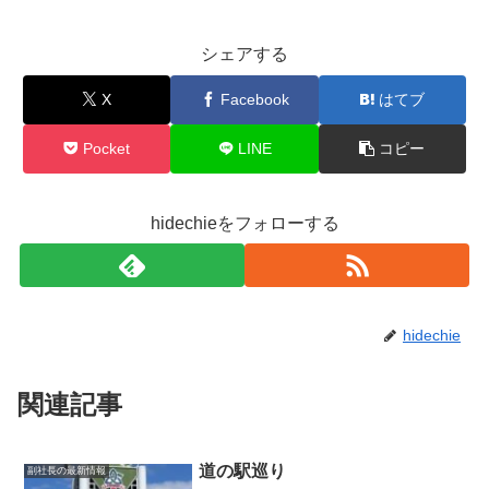
シェアする
X
Facebook
はてブ
Pocket
LINE
コピー
hidechieをフォローする
hidechie
関連記事
道の駅巡り
副社長の最新情報