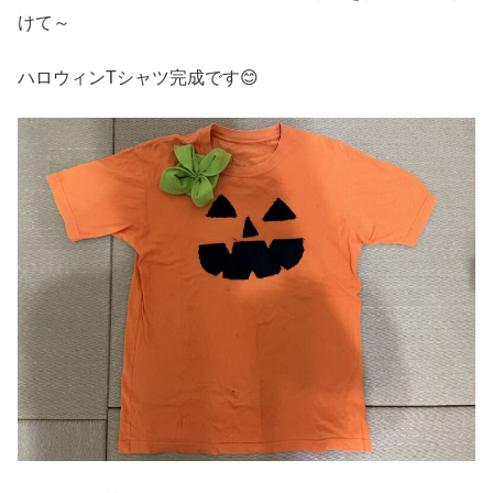
けて～
ハロウィンTシャツ完成です😊