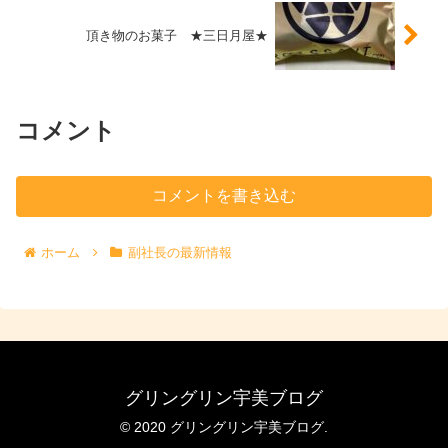
頂き物のお菓子 ★三日月屋★
コメント
コメントを書き込む
ホーム
副社長の最新情報
グリングリン宇美ブログ
© 2020 グリングリン宇美ブログ.