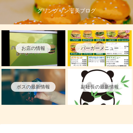
グリングリン宇美ブログ
お店の情報
バーガーメニュー
ボスの最新情報
副社長の最新情報