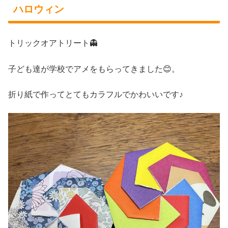
ハロウィン
トリックオアトリート👻
子ども達が学校でアメをもらってきました😊。
折り紙で作ってとてもカラフルでかわいいです♪