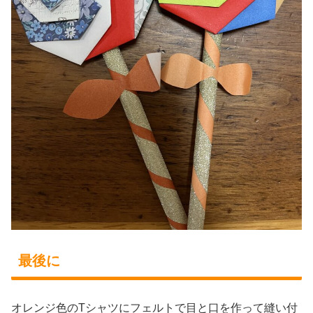
最後に
オレンジ色のTシャツにフェルトで目と口を作って縫い付