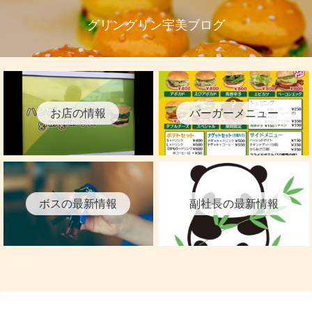
グリングリン宇美ブログ
お店の情報
バーガーメニュー
ボスの最新情報
副社長の最新情報