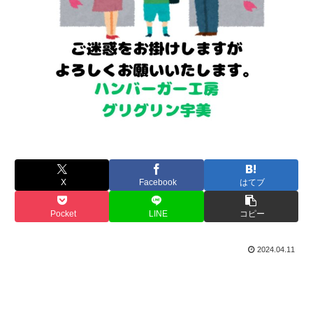
X
Facebook
はてブ
Pocket
LINE
コピー
2024.04.11