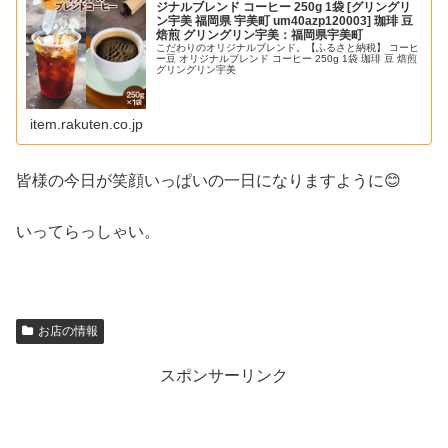
ジナルブレンド コーヒー 250g 1袋 [グリングリ
ン宇美 福岡県 宇美町 um40azp120003] 珈琲 豆
焙煎 グリングリン宇美：福岡県宇美町
こだわりのオリジナルブレンド。【ふるさと納税】 コーヒ
ー豆 オリジナルブレンド コーヒー 250g 1袋 珈琲 豆 焙煎
グリングリン宇美
item.rakuten.co.jp
皆様の今日が笑顔いっぱいの一日になりますように😊
いってらっしゃい。
お店の情報
スポンサーリンク