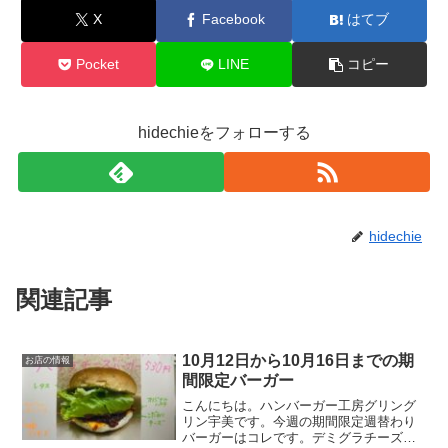
X
Facebook
はてブ
Pocket
LINE
コピー
hidechieをフォローする
hidechie
関連記事
10月12日から10月16日までの期
お店の情報
間限定バーガー
こんにちは。ハンバーガー工房グリング
リン宇美です。今週の期間限定週替わり
バーガーはコレです。デミグラチーズバ