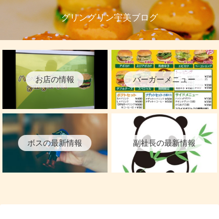
グリングリン宇美ブログ
お店の情報
バーガーメニュー
ボスの最新情報
副社長の最新情報