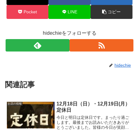
Pocket
LINE
コピー
hidechieをフォローする
hidechie
関連記事
12月18日（日）・12月19日(月）
お店の情報
定休日
今日と明日は定休日です。まったり過ご
します。最後までお読みいただきありが
とうございました。皆様の今日が笑顔い
っぱいの一日になりますように😊いって
らっしゃい。