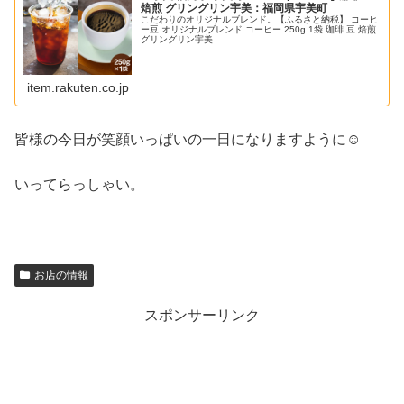
焙煎 グリングリン宇美：福岡県宇美町
こだわりのオリジナルブレンド。【ふるさと納税】 コーヒ
ー豆 オリジナルブレンド コーヒー 250g 1袋 珈琲 豆 焙煎
グリングリン宇美
item.rakuten.co.jp
皆様の今日が笑顔いっぱいの一日になりますように☺
いってらっしゃい。
お店の情報
スポンサーリンク