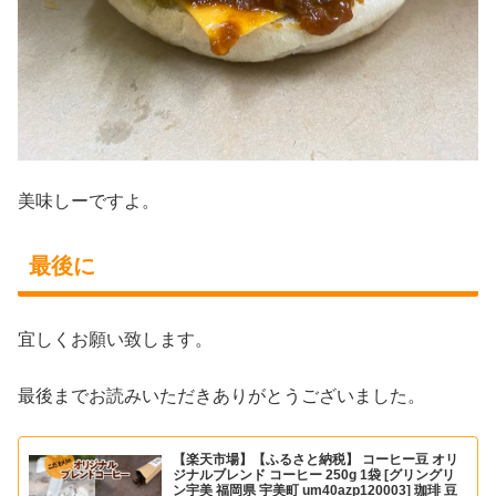
美味しーですよ。
最後に
宜しくお願い致します。
最後までお読みいただきありがとうございました。
【楽天市場】【ふるさと納税】 コーヒー豆 オリ
ジナルブレンド コーヒー 250g 1袋 [グリングリ
ン宇美 福岡県 宇美町 um40azp120003] 珈琲 豆