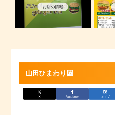
お店の情報
山田ひまわり園
X
Facebook
はてブ