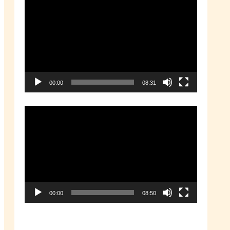
動
画
プ
レ
ー
00:00
08:31
ヤ
ー
動
画
プ
レ
ー
00:00
08:50
ヤ
ー