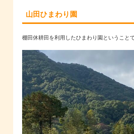
山田ひまわり園
棚田休耕田を利用したひまわり園ということ