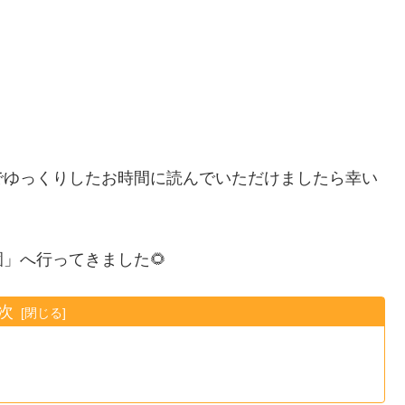
。
でゆっくりしたお時間に読んでいただけましたら幸い
」へ行ってきました🌻
次